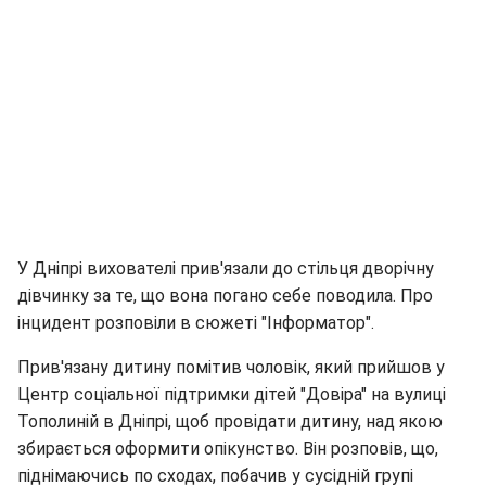
У Дніпрі вихователі прив'язали до стільця дворічну
дівчинку за те, що вона погано себе поводила. Про
інцидент розповіли в сюжеті "Інформатор".
Прив'язану дитину помітив чоловік, який прийшов у
Центр соціальної підтримки дітей "Довіра" на вулиці
Тополиній в Дніпрі, щоб провідати дитину, над якою
збирається оформити опікунство. Він розповів, що,
піднімаючись по сходах, побачив у сусідній групі