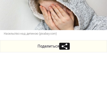
Насильство над дитиною (pixabay.com)
Поделиться