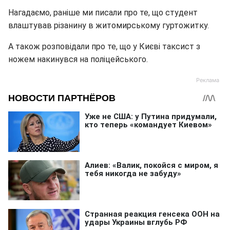
Нагадаємо, раніше ми писали про те, що студент
влаштував різанину в житомирському гуртожитку.
А також розповідали про те, що у Києві таксист з
ножем накинувся на поліцейського.