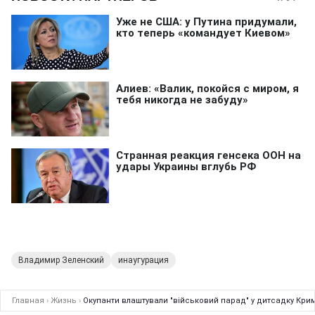
Владимир Зеленский
инаугурация
Главная
›
Жизнь
›
Окупанти влаштували "військовий парад" у дитсадку Крим