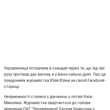
Укрзалізниця потрапила в скандал через те, що під час
руху протікав дах вагона, а з вікон сильно дуло. Про це
повідомила журналістка Юлія Юліна на своїй Facebook-
сторінці.
Неприємності сталися з дівчиною у потязі Київ-
Миколаїв. Журналістка звертається до голови
правління ПАТ "Укрзалізниця" Євгена Кравцова з