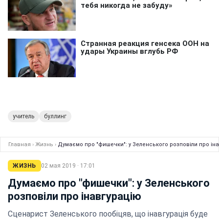
учитель
буллинг
Главная
›
Жизнь
›
Думаємо про "фишечки": у Зеленського розповіли про ін
ЖИЗНЬ
02 мая 2019 · 17:01
Думаємо про "фишечки": у Зеленського
розповіли про інавгурацію
Сценарист Зеленського пообіцяв, що інавгурація буде