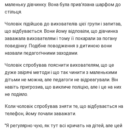
маленьку дівчинку. Вона була прив'язана шарфом до
стільця.
Чоловік підійшов до вихователів цієї групи і запитав,
що відбувається. Вони йому відповіли, що дівчинка
заважала вихователям і тому її покарали за погану
поведінку. Подібне поводження з дитиною вони
назвали педагогічними заходами.
Чоловік спробував пояснити вихователям, що це
дуже звірячі методи і що так чинити з маленькими
дітьми не можна, але педагоги не відреагували. Він
навіть пригрозив, що викличе поліцію, але і це на них
не подіяло.
Коли чоловік спробував зняти те, що відбувається на
телефон, йому почали заважати.
"Я регулярно чую, як тут всі кричать на дітей, але цей