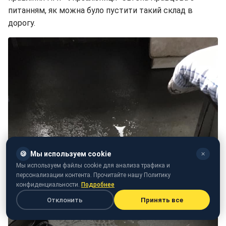
питанням, як можна було пустити такий склад в
дорогу.
🍪
Мы используем cookie
✕
Мы используем файлы cookie для анализа трафика и
персонализации контента. Прочитайте нашу Политику
конфиденциальности.
Подробнее
Отклонить
Принять все