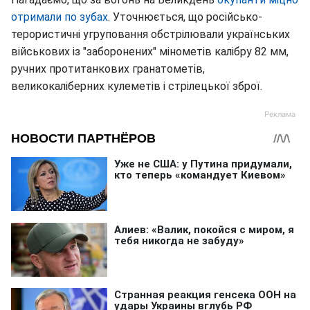
отримали по зубах
. Уточнюється, що російсько-
терористичні угруповання обстрілювали українських
військових із "заборонених" мінометів калібру 82 мм,
ручних протитанкових гранатометів,
великокаліберних кулеметів і стрілецької зброї.