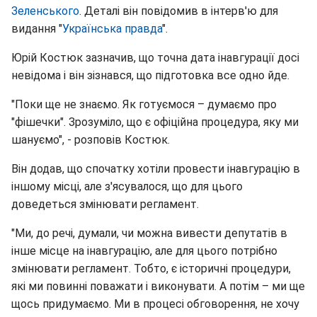
Зеленського
. Деталі він повідомив в інтерв'ю для
видання "
Українська правда
".
Юрій Костюк зазначив, що точна дата інавгурації досі
невідома і він зізнався, що підготовка все одно йде.
"Поки ще не знаємо. Як готуємося – думаємо про
"фішечки". Зрозуміло, що є офіційна процедура, яку ми
шануємо", - розповів Костюк.
Він додав, що спочатку хотіли провести інавгурацію в
іншому місці, але з'ясувалося, що для цього
доведеться змінювати регламент.
"Ми, до речі, думали, чи можна вивести депутатів в
інше місце на інавгурацію, але для цього потрібно
змінювати регламент. Тобто, є історичні процедури,
які ми повинні поважати і виконувати. А потім – ми ще
щось придумаємо. Ми в процесі обговорення, не хочу