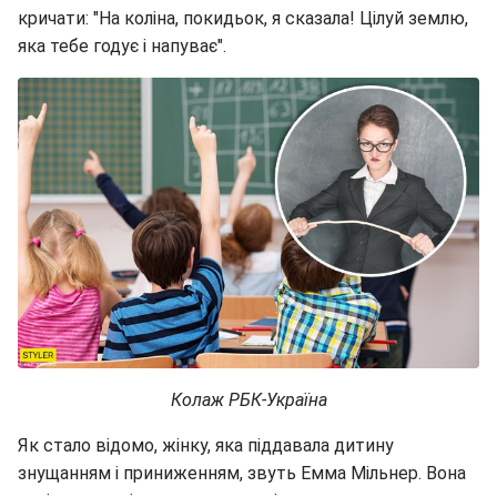
кричати: "На коліна, покидьок, я сказала! Цілуй землю,
яка тебе годує і напуває".
Колаж РБК-Україна
Як стало відомо, жінку, яка піддавала дитину
знущанням і приниженням, звуть Емма Мільнер. Вона