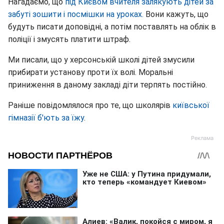
Нагадаємо, що
під Києвом вчителя залякують дітей за
забуті зошити і посмішки на уроках.
Вони кажуть, що
будуть писати доповідні, а потім поставлять на облік в
поліції і змусять платити штраф.
Ми писали, що у херсонській школі дітей змусили
прибирати установу проти їх волі. Моральні
приниження в даному закладі діти терпять постійно.
Раніше повідомлялося про те, що школярів
київської
гімназії б'ють за їжу
.