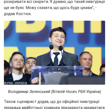
розкривати всі секрети. Я думаю, що такий інавгурації
ще не було. Можу сказати, що щось буде цікаве", -
додав Костюк.
Володимир Зеленський (Віталій Носач, РБК-Україна)
Також сценарист додав, що до офіційної інавгурації
прізвища майбутньої команди президента називатися