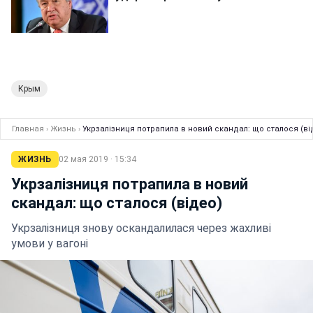
Крым
Главная
›
Жизнь
›
Укрзалізниця потрапила в новий скандал: що сталося (ві
ЖИЗНЬ
02 мая 2019 · 15:34
Укрзалізниця потрапила в новий
скандал: що сталося (відео)
Укрзалізниця знову оскандалилася через жахливі
умови у вагоні