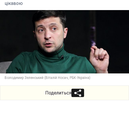
цікавою
Володимир Зеленський (Віталій Носач, РБК-Україна)
Поделиться