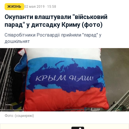
ЖИЗНЬ
02 мая 2019 · 15:58
Окупанти влаштували "військовий
парад" у дитсадку Криму (фото)
Співробітники Росгвардії прийняли "парад" у
дошкільнят
Фото: (соцмережі)