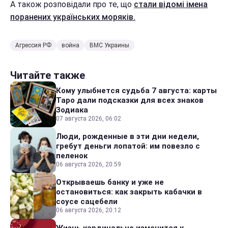
А також розповідали про те, що
стали відомі імена
поранених українських моряків.
Агрессия РФ
война
ВМС Украины
Читайте также
Кому улыбнется судьба 7 августа: карты
Таро дали подсказки для всех знаков
Зодиака
07 августа 2026, 06:02
Люди, рожденные в эти дни недели,
гребут деньги лопатой: им повезло с
пеленок
06 августа 2026, 20:59
Открываешь банку и уже не
остановиться: как закрыть кабачки в
соусе сацебели
06 августа 2026, 20:12