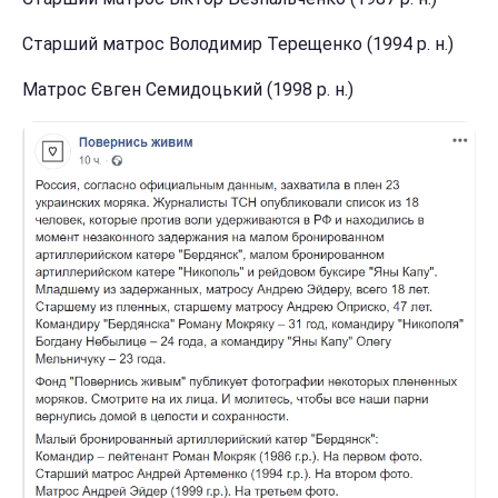
Старший матрос Володимир Терещенко (1994 р. н.)
Матрос Євген Семидоцький (1998 р. н.)