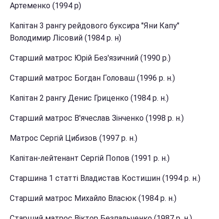
Артеменко (1994 р)
Капітан 3 рангу рейдового буксира "Яни Капу"
Володимир Лісовий (1984 р. н)
Старший матрос Юрій Без'язичний (1990 р.)
Старший матрос Богдан Головаш (1996 р. н.)
Капітан 2 рангу Денис Гриценко (1984 р. н.)
Старший матрос В'ячеслав Зінченко (1998 р. н.)
Матрос Сергій Цибизов (1997 р. н.)
Капітан-лейтенант Сергій Попов (1991 р. н.)
Старшина 1 статті Владистав Костишин (1994 р. н.)
Старший матрос Михайло Власюк (1984 р. н.)
Старший матрос Віктор Безпальченко (1987 р. н.)