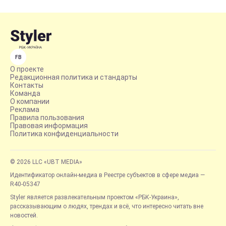
FB
О проекте
Редакционная политика и стандарты
Контакты
Команда
О компании
Реклама
Правила пользования
Правовая информация
Политика конфиденциальности
© 2026 LLC «UBT MEDIA»
Идентификатор онлайн-медиа в Реестре субъектов в сфере медиа —
R40-05347
Styler является развлекательным проектом «РБК-Украина»,
рассказывающим о людях, трендах и всё, что интересно читать вне
новостей.