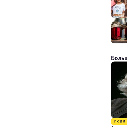
Больш
ЛЮДИ