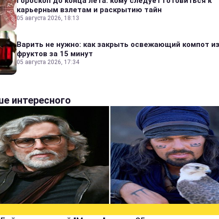
Гороскоп до конца лета: кому следует готовиться к
карьерным взлетам и раскрытию тайн
05 августа 2026, 18:13
Варить не нужно: как закрыть освежающий компот и
фруктов за 15 минут
05 августа 2026, 17:34
е интересного