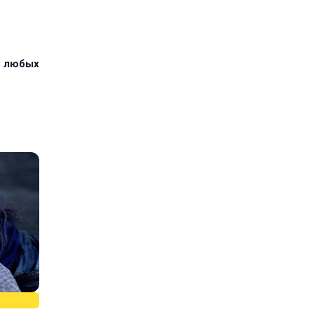
з любых