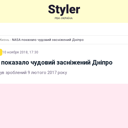
Жизнь
›
NASA показало чудовий засніжений Дніпро
10 ноября 2018, 17:30
показало чудовий засніжений Дніпро
був зроблений 9 лютого 2017 року