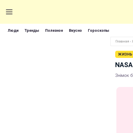
Люди
Тренды
Полезное
Вкусно
Гороскопы
Главная
›
ЖИЗНЬ
NASA 
Знімок 