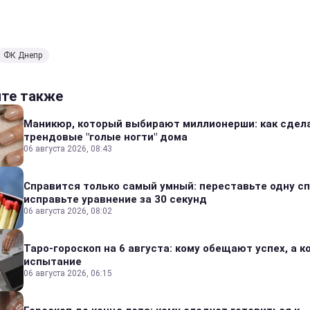
ФК Днепр
йте также
Маникюр, который выбирают миллионерши: как сдел
трендовые "голые ногти" дома
06 августа 2026, 08:43
Справится только самый умный: переставьте одну сп
исправьте уравнение за 30 секунд
06 августа 2026, 08:02
Таро-гороскоп на 6 августа: кому обещают успех, а ко
испытание
06 августа 2026, 06:15