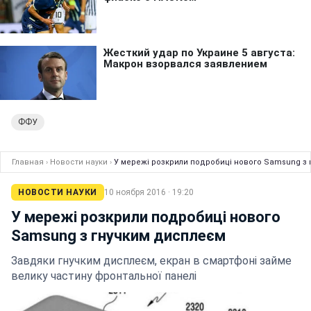
ФФУ
Главная
›
Новости науки
›
У мережі розкрили подробиці нового Samsung з
НОВОСТИ НАУКИ
10 ноября 2016 · 19:20
У мережі розкрили подробиці нового
Samsung з гнучким дисплеєм
Завдяки гнучким дисплеєм, екран в смартфоні займе
велику частину фронтальної панелі