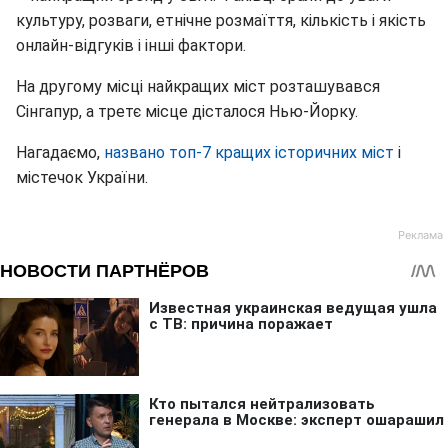
культуру, розваги, етнічне розмаїття, кількість і якість
онлайн-відгуків і інші фактори.
На другому місці найкращих міст розташувався
Сінгапур, а третє місце дісталося Нью-Йорку.
Нагадаємо,
названо топ-7 кращих історичних міст
і
містечок України.