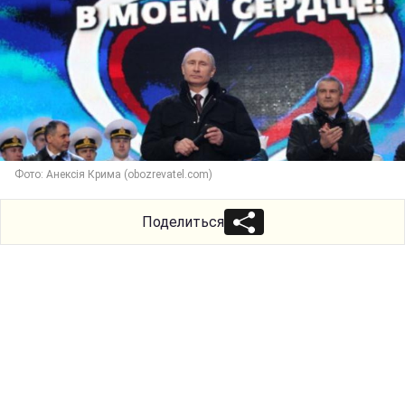
Фото: Анексія Крима (obozrevatel.com)
Поделиться