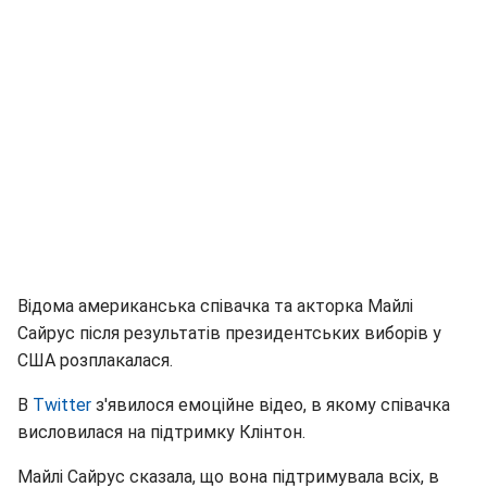
Відома американська співачка та акторка Майлі
Сайрус після результатів президентських виборів у
США розплакалася.
В
Twitter
з'явилося емоційне відео, в якому співачка
висловилася на підтримку Клінтон.
Майлі Сайрус сказала, що вона підтримувала всіх, в