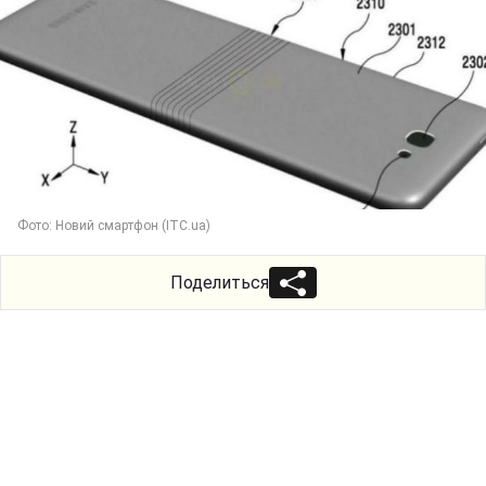
Фото: Новий смартфон (ITC.ua)
Поделиться