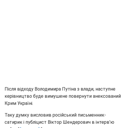
Після відходу Володимира Путіна з влади, наступне
керівництво буде вимушене повернути анексований
Крим Україні.
Таку думку висловив російський письменник-
сатирик і публіцист Віктор Шендерович в інтерв'ю