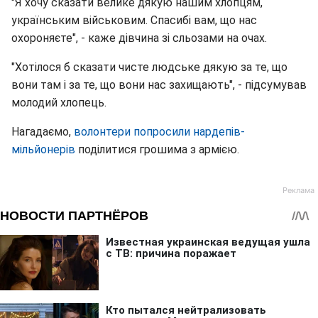
"Я хочу сказати велике дякую нашим хлопцям,
українським військовим. Спасибі вам, що нас
охороняєте", - каже дівчина зі сльозами на очах.
"Хотілося б сказати чисте людське дякую за те, що
вони там і за те, що вони нас захищають", - підсумував
молодий хлопець.
Нагадаємо,
волонтери попросили нардепів-
мільйонерів
поділитися грошима з армією.