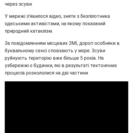
через зсуви.
У мережі з'явилося відео, зняте з безпілотника
одеськими активістами, на якому показаний
природний катаклізм.
За повідомленням місцевих ЗМІ, дорогі особняки в
буквальному сенсі сповзають у море. Зсуви
руйнують територію вже більше 5 років. На
узбережжі є будинки, які в результаті тектонічних
процесів розкололися на дві частини.