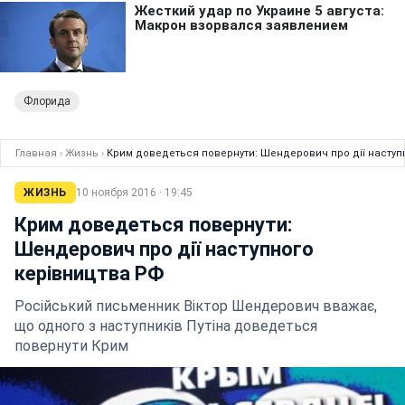
Флорида
Главная
›
Жизнь
›
Крим доведеться повернути: Шендерович про дії наступ
ЖИЗНЬ
10 ноября 2016 · 19:45
Крим доведеться повернути:
Шендерович про дії наступного
керівництва РФ
Російський письменник Віктор Шендерович вважає,
що одного з наступників Путіна доведеться
повернути Крим