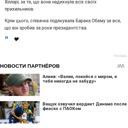
Хілларі, за те, що вона надихнула всіх своїх
прихильників.
Крім цього, співачка подякувала Барака Обаму за все,
що він зробив за роки президентства.
❤️