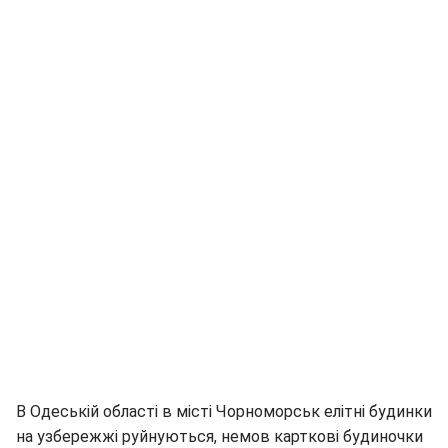
В Одеській області в місті Чорноморськ елітні будинки
на узбережжі руйнуються, немов карткові будиночки