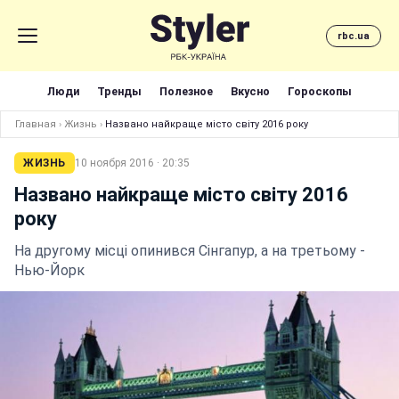
rbc.ua
Люди
Тренды
Полезное
Вкусно
Гороскопы
Главная
›
Жизнь
›
Названо найкраще місто світу 2016 року
ЖИЗНЬ
10 ноября 2016 · 20:35
Названо найкраще місто світу 2016
року
На другому місці опинився Сінгапур, а на третьому -
Нью-Йорк