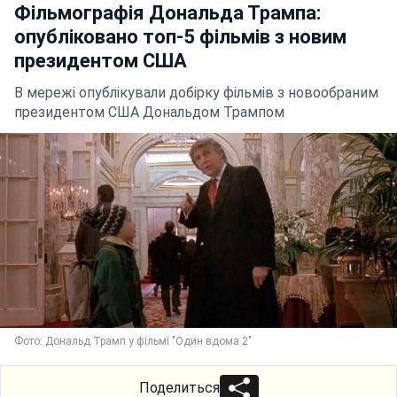
Фільмографія Дональда Трампа:
опубліковано топ-5 фільмів з новим
президентом США
В мережі опублікували добірку фільмів з новообраним
президентом США Дональдом Трампом
Фото: Дональд Трамп у фільмі "Один вдома 2"
Поделиться