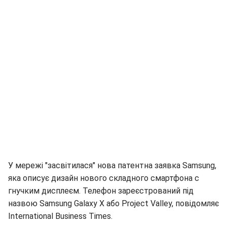
У мережі "засвітилася" нова патентна заявка Samsung,
яка описує дизайн нового складного смартфона c
гнучким дисплеєм. Телефон зареєстрований під
назвою Samsung Galaxy X або Project Valley, повідомляє
International Business Times.