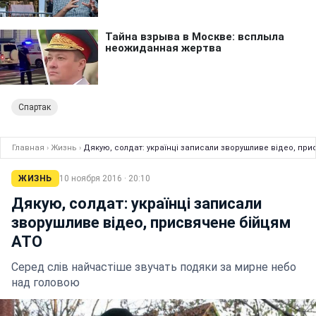
Спартак
Главная
›
Жизнь
›
Дякую, солдат: українці записали зворушливе відео, при
ЖИЗНЬ
10 ноября 2016 · 20:10
Дякую, солдат: українці записали
зворушливе відео, присвячене бійцям
АТО
Серед слів найчастіше звучать подяки за мирне небо
над головою