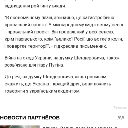
підвищення рейтингу влади.
"В економічному плані, звичайно, це катастрофічно
провальний проект. У міжнародному іміджевому сенсі
- провальний проект. Він провальний у всіх сенсах,
крім піарівського, крім "великої Росії, що встає з колін,
і повертає території", - підкреслив письменник.
Війна на сході України, на думку Шендеровича, також
розв'язана для піару Путіна.
До речі, на думку Шендеровича, якщо росіянам
скажуть, що Україна - кращий друг, вони почнуть
говорити з українським акцентом.