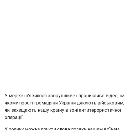
У мережі з'явилося зворушливе і проникливе відео, на
якому прості громадяни України дякують військовим,
які захищають нашу країну в зоні антитерористичної
операції.
У ролику можна почути слова подяки нашим воїнам,