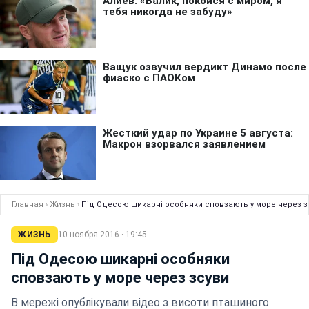
Главная
›
Жизнь
›
Під Одесою шикарні особняки сповзають у море через з
ЖИЗНЬ
10 ноября 2016 · 19:45
Під Одесою шикарні особняки
сповзають у море через зсуви
В мережі опублікували відео з висоти пташиного