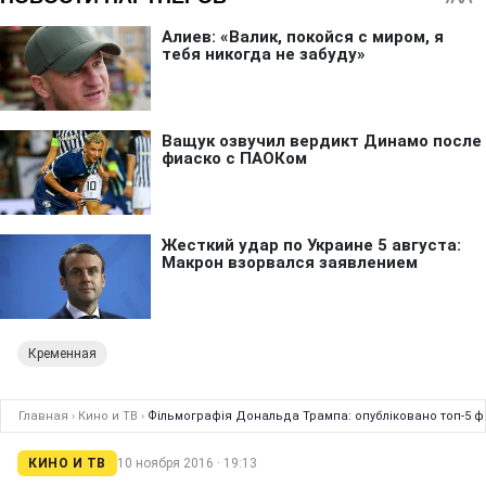
Кременная
Главная
›
Кино и ТВ
›
Фільмографія Дональда Трампа: опубліковано топ-5 ф
КИНО И ТВ
10 ноября 2016 · 19:13