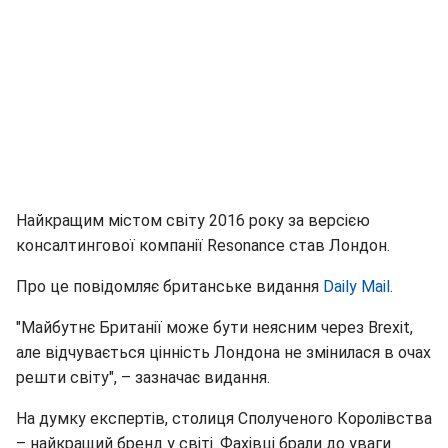
Найкращим містом світу 2016 року за версією
консалтингової компанії Resonance став Лондон.
Про це повідомляє британське видання
Daily Mail.
"Майбутнє Британії може бути неясним через Brexit,
але відчувається цінність Лондона не змінилася в очах
решти світу", – зазначає видання.
На думку експертів, столиця Сполученого Королівства
– найкращий бренд у світі. Фахівці брали до уваги