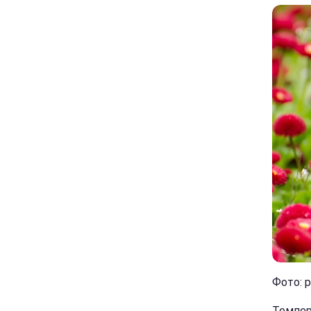
Фото: p
Темпера