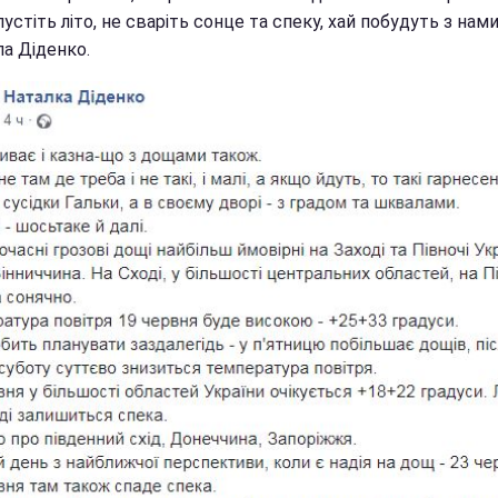
устіть літо, не сваріть сонце та спеку, хай побудуть з нами"
ла Діденко.