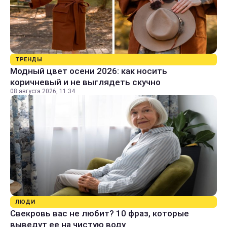
ТРЕНДЫ
Модный цвет осени 2026: как носить
коричневый и не выглядеть скучно
08 августа 2026, 11:34
ЛЮДИ
Свекровь вас не любит? 10 фраз, которые
выведут ее на чистую воду