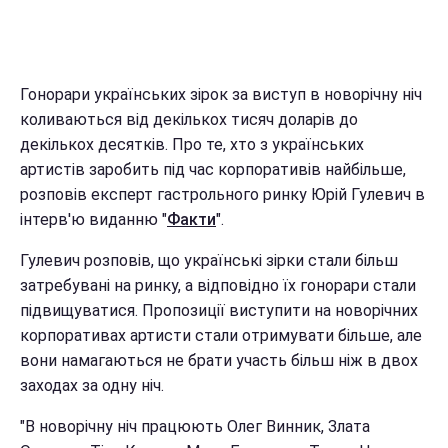
Гонорари українських зірок за виступ в новорічну ніч
коливаються від декількох тисяч доларів до
декількох десятків. Про те, хто з українських
артистів заробить під час корпоративів найбільше,
розповів експерт гастрольного ринку Юрій Гулевич в
інтерв'ю виданню "
Факти
".
Гулевич розповів, що українські зірки стали більш
затребувані на ринку, а відповідно їх гонорари стали
підвищуватися. Пропозиції виступити на новорічних
корпоративах артисти стали отримувати більше, але
вони намагаються не брати участь більш ніж в двох
заходах за одну ніч.
"В новорічну ніч працюють Олег Винник, Злата