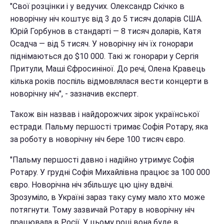
"Свої розцінки і у ведучих. Олександр Скічко в
новорічну ніч коштує від 3 до 5 тисяч доларів США.
Юрій Горбунов в стандарті — 8 тисяч доларів, Катя
Осадча — від 5 тисяч. У новорічну ніч їх гонорари
піднімаються до $10 000. Такі ж гонорари у Сергія
Притули, Маші Єфросиніної. До речі, Олена Кравець
кілька років поспіль відмовлялася вести концерти в
новорічну ніч", - зазначив експерт.
Також він назвав і найдорожчих зірок української
естради. Пальму першості тримає Софія Ротару, яка
за роботу в новорічну ніч бере 100 тисяч євро.
"Пальму першості давно і надійно утримує Софія
Ротару. У грудні Софія Михайлівна працює за 100 000
євро. Новорічна ніч збільшує цю ціну вдвічі.
Зрозуміло, в Україні зараз таку суму мало хто може
потягнути. Тому зазвичай Ротару в новорічну ніч
працювала в Росії. У цьому році вона буде в