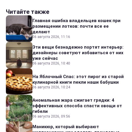
Читайте также
Главная ошибка владельцев кошек при
размещении лотков: почти все ее
делают
06 августа 2026, 11:16
Эти вещи безнадежно портят интерьер:
дизайнеры советуют избавиться от них
уже сейчас
06 августа 2026, 10:40
На Яблочный Спас: этот пирог из старой
кулинарной книги пекли наши бабушки
06 августа 2026, 10:24
Аномальная жара сжигает грядки: 4
эффективных способа спасти овощи от
гибели
06 августа 2026, 09:56
Маникюр, который выбирают