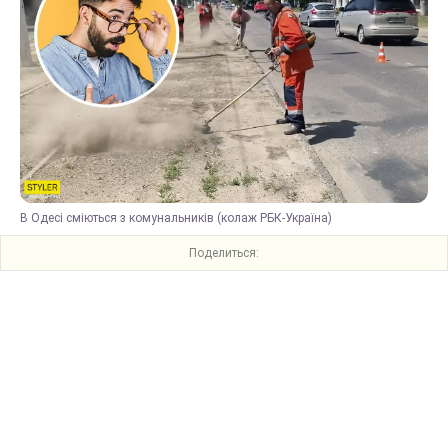
В Одесі сміються з комунальників (колаж РБК-Україна)
Поделиться: