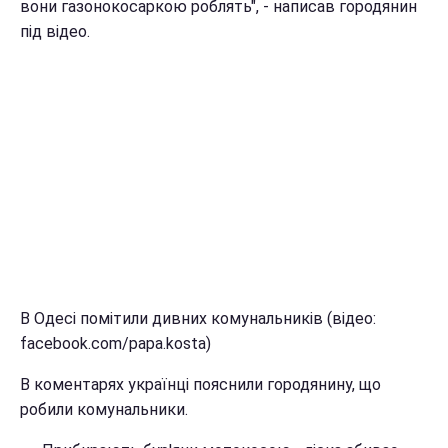
вони газонокосаркою роблять", - написав городянин
під відео.
В Одесі помітили дивних комунальників (відео:
facebook.com/papa.kosta)
В коментарях українці пояснили городянину, що
робили комунальники.