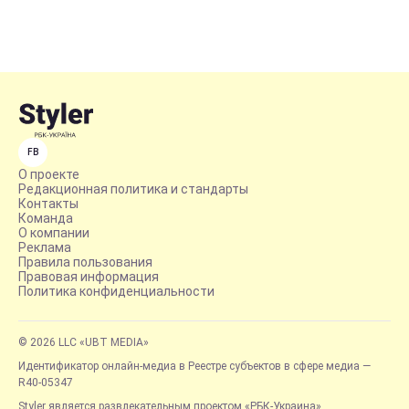
FB
О проекте
Редакционная политика и стандарты
Контакты
Команда
О компании
Реклама
Правила пользования
Правовая информация
Политика конфиденциальности
© 2026 LLC «UBT MEDIA»
Идентификатор онлайн-медиа в Реестре субъектов в сфере медиа —
R40-05347
Styler является развлекательным проектом «РБК-Украина»,