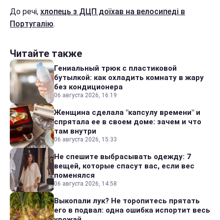
До речі,
хлопець з ДЦП доїхав на велосипеді в
Португалію
.
Читайте также
Гениальный трюк с пластиковой
бутылкой: как охладить комнату в жару
без кондиционера
06 августа 2026, 16:19
Женщина сделала "капсулу времени" и
спрятала ее в своем доме: зачем и что
там внутри
06 августа 2026, 15:33
Не спешите выбрасывать одежду: 7
вещей, которые спасут вас, если вес
поменялся
06 августа 2026, 14:58
Выкопали лук? Не торопитесь прятать
его в подвал: одна ошибка испортит весь
урожай