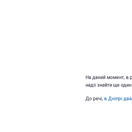
На даний момент, в 
надії знайти ще один
До речі,
в Дніпрі два