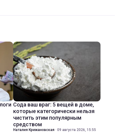
ологи
Сода ваш враг: 5 вещей в доме,
которые категорически нельзя
чистить этим популярным
средством
Наталия Крижановская
·
09 августа 2026, 15:55