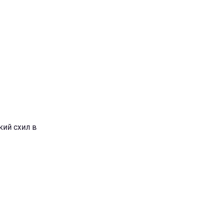
кий схил в