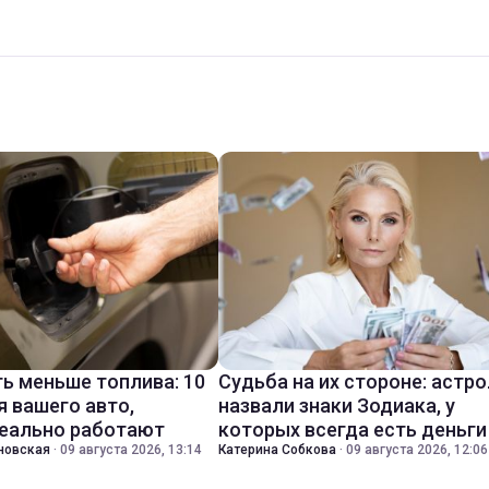
ть меньше топлива: 10
Судьба на их стороне: астр
я вашего авто,
назвали знаки Зодиака, у
еально работают
которых всегда есть деньги
новская
·
09 августа 2026, 13:14
Катерина Собкова
·
09 августа 2026, 12:06