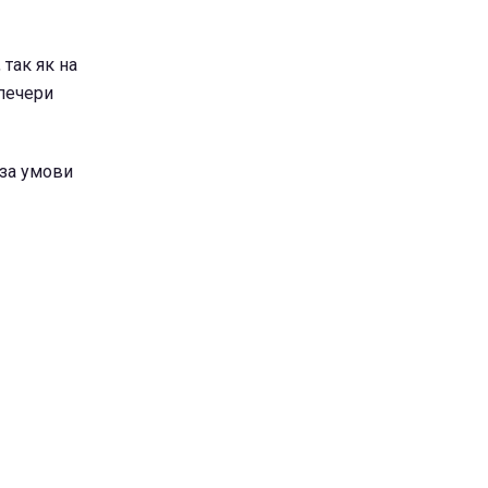
 так як на
 печери
 за умови