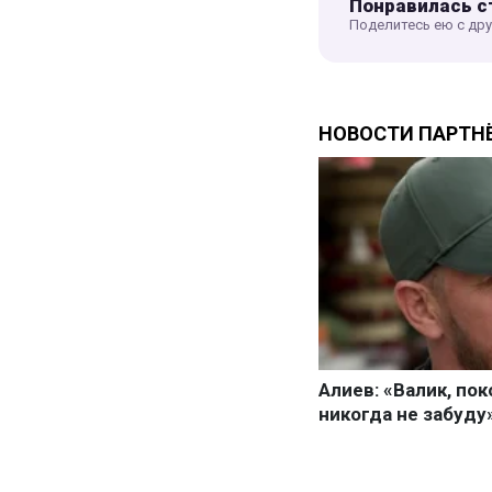
Понравилась с
Поделитесь ею с др