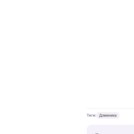
Теги:
Доминика