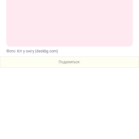
Фото: Кіт у снігу (deskbg.com)
Поделиться: