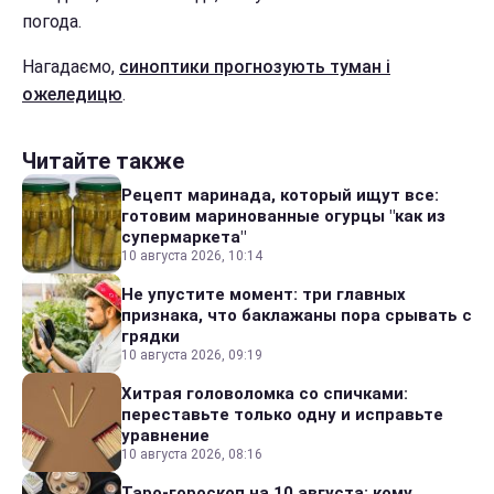
погода.
Нагадаємо,
синоптики прогнозують туман і
ожеледицю
.
Читайте также
Рецепт маринада, который ищут все:
готовим маринованные огурцы "как из
супермаркета"
10 августа 2026, 10:14
Не упустите момент: три главных
признака, что баклажаны пора срывать с
грядки
10 августа 2026, 09:19
Хитрая головоломка со спичками:
переставьте только одну и исправьте
уравнение
10 августа 2026, 08:16
Таро-гороскоп на 10 августа: кому