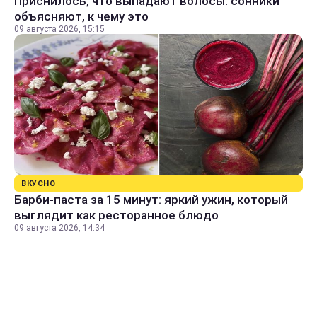
Приснилось, что выпадают волосы: сонники
объясняют, к чему это
09 августа 2026, 15:15
ВКУСНО
Барби-паста за 15 минут: яркий ужин, который
выглядит как ресторанное блюдо
09 августа 2026, 14:34