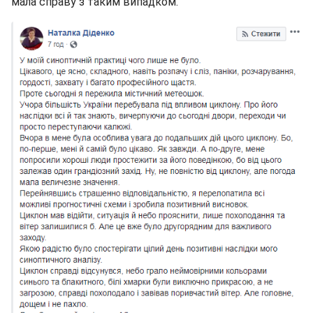
мала справу з таким випадком.