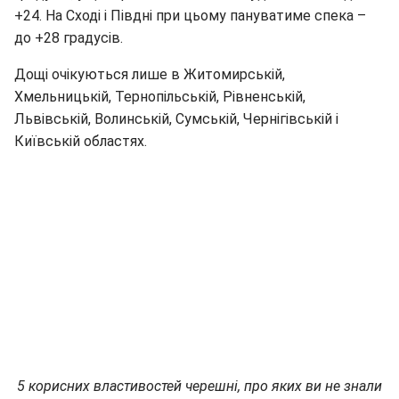
+24. На Сході і Півдні при цьому пануватиме спека –
до +28 градусів.
Дощі очікуються лише в Житомирській,
Хмельницькій, Тернопільській, Рівненській,
Львівській, Волинській, Сумській, Чернігівській і
Київській областях.
5 корисних властивостей черешні, про яких ви не знали