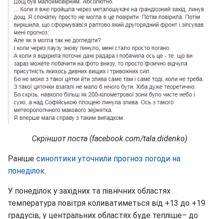
Скріншот поста (facebook.com/tala.didenko)
Раніше
синоптики уточнили прогноз погоди на
понеділок
.
У понеділок у західних та північних областях
температура повітря коливатиметься від +13 до +19
градусів, у центральних областях буде тепліше– до