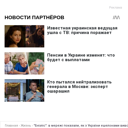
Главная
›
Жизнь
›
"Безліс": в мережі показали, як з України ешелонами виво