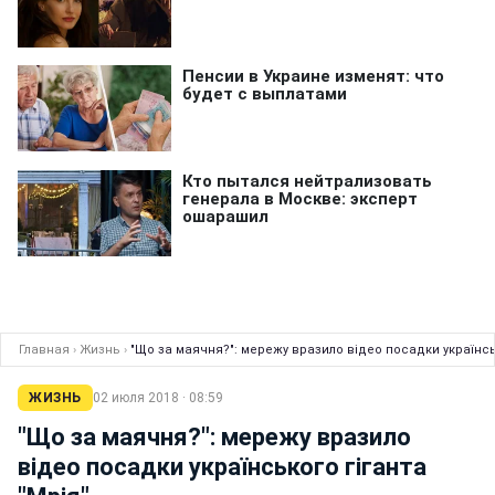
Главная
›
Жизнь
›
"Що за маячня?": мережу вразило відео посадки українськ
ЖИЗНЬ
02 июля 2018 · 08:59
"Що за маячня?": мережу вразило
відео посадки українського гіганта