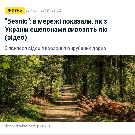
ЖИЗНЬ
02 июля 2018 · 09:22
"Безліс": в мережі показали, як з
України ешелонами вивозять ліс
(відео)
З'явилося відео вивезення вирубаних дерев
Фото: pixabay.com/pixel2013