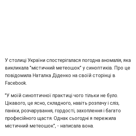
У столиці України спостерігалася погодна аномалія, яка
викликала "містичний метеошок" у синоптиків. Про це
повідомила Наталка Діденко на своїй сторінці в
Facebook.
"У моїй синоптичної практиці чого тільки не було.
Цікавого, це ясно, складного, навіть розпачу і сліз,
паніки, розчарування, гордості, захоплення і багато
професійного щастя. Однак сьогодні я пережила
містичний метеошок", - написала вона.