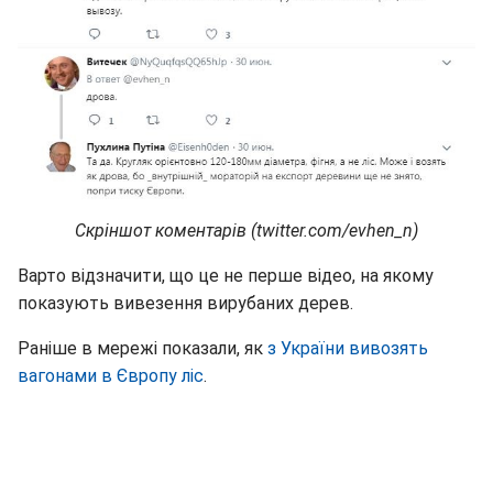
Скріншот коментарів (twitter.com/evhen_n)
Варто відзначити, що це не перше відео, на якому
показують вивезення вирубаних дерев.
Раніше в мережі показали, як
з України вивозять
вагонами в Європу ліс
.