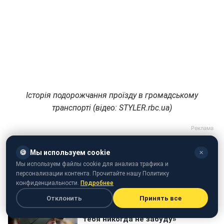
Історія подорожчання проїзду в громадському
транспорті (відео: STYLER.rbc.ua)
🍪
Мы используем cookie
✕
Мы используем файлы cookie для анализа трафика и
персонализации контента. Прочитайте нашу Политику
конфиденциальности.
Подробнее
Отклонить
Принять все