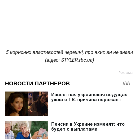
5 корисних властивостей черешні, про яких ви не знали
(відео: STYLER.rbc.ua)