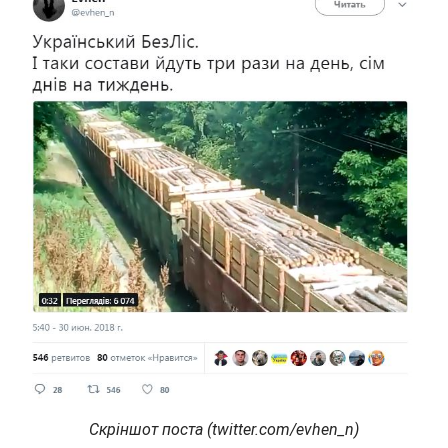
Скріншот поста (twitter.com/evhen_n)