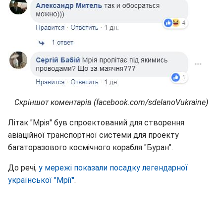
Скріншот коментарів (facebook.com/sdelanoVukraine)
Літак "Мрія" був спроектований для створення
авіаційної транспортної системи для проекту
багаторазового космічного корабля "Буран".
До речі,
у мережі показали посадку легендарної
української "Мрії"
.