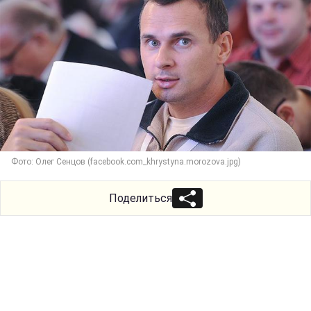
Фото: Олег Сенцов (facebook.com_khrystyna.morozova.jpg)
Поделиться