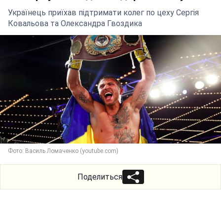
Українець приїхав підтримати колег по цеху Сергія
Ковальова та Олександра Гвоздика
Фото: Василь Ломаченко (youtube.com)
Поделиться