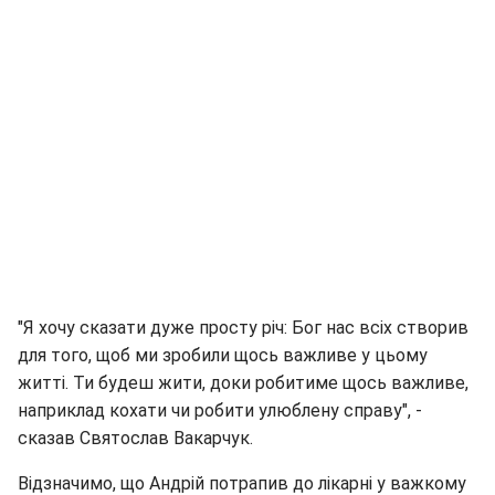
"Я хочу сказати дуже просту річ: Бог нас всіх створив
для того, щоб ми зробили щось важливе у цьому
житті. Ти будеш жити, доки робитиме щось важливе,
наприклад кохати чи робити улюблену справу", -
сказав Святослав Вакарчук.
Відзначимо, що Андрій потрапив до лікарні у важкому