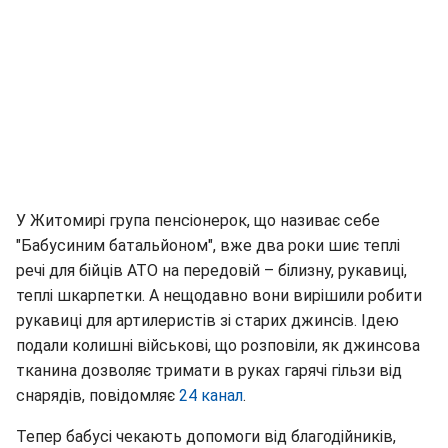
У Житомирі група пенсіонерок, що називає себе
"Бабусиним батальйоном", вже два роки шиє теплі
речі для бійців АТО на передовій – білизну, рукавиці,
теплі шкарпетки. А нещодавно вони вирішили робити
рукавиці для артилеристів зі старих джинсів. Ідею
подали колишні військові, що розповіли, як джинсова
тканина дозволяє тримати в руках гарячі гільзи від
снарядів, повідомляє
24 канал
.
Тепер бабусі чекають допомоги від благодійників,