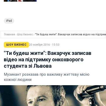
iPad
Главная
›
Шоу бизнес
›
"Ти будеш жити": Вакарчук запиcав відео на підтрим
ШОУ БИЗНЕС
20 ноября 2016 · 15:53
"Ти будеш жити": Вакарчук запиcав
відео на підтримку онкохворого
студента зі Львова
Музикант розказав про важливу життєву місію
кожної людини