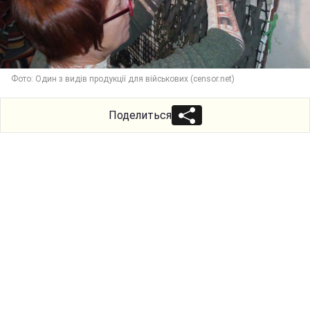
Фото: Один з видів продукції для військових (censor.net)
Поделиться