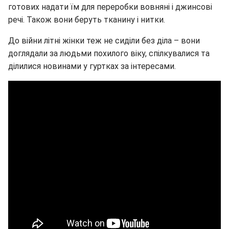
готових надати їм для переробки вовняні і джинсові
речі. Також вони беруть тканину і нитки.
До війни літні жінки теж не сиділи без діла – вони
доглядали за людьми похилого віку, спілкувалися та
ділилися новинами у гуртках за інтересами.