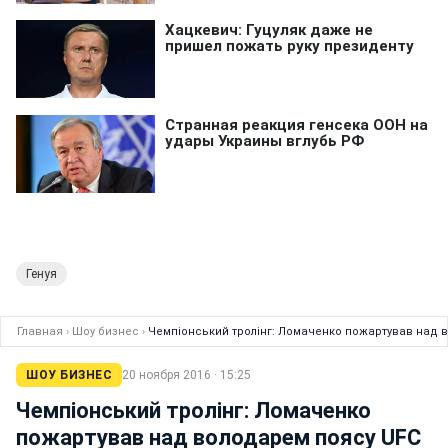
Генуя
Главная
›
Шоу бизнес
›
Чемпіонський тролінг: Ломаченко пожартував над 
ШОУ БИЗНЕС
20 ноября 2016 · 15:25
Чемпіонський тролінг: Ломаченко
пожартував над володарем поясу UFC