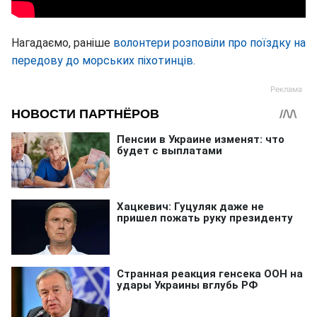
Нагадаємо, раніше
волонтери розповіли про поїздку на
передову до морських піхотинців.