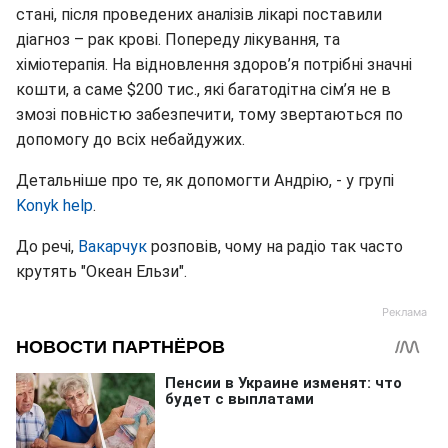
стані, після проведених аналізів лікарі поставили
діагноз – рак крові. Попереду лікування, та
хіміотерапія. На відновлення здоров’я потрібні значні
кошти, а саме $200 тис., які багатодітна сім’я не в
змозі повністю забезпечити, тому звертаються по
допомогу до всіх небайдужих.
Детальніше про те, як допомогти Андрію, - у групі
Konyk help
.
До речі,
Вакарчук
розповів, чому на радіо так часто
крутять "Океан Ельзи".