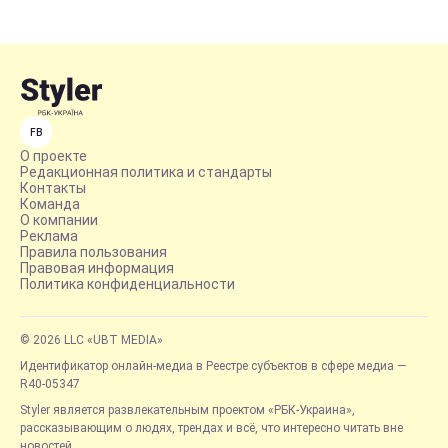
FB
О проекте
Редакционная политика и стандарты
Контакты
Команда
О компании
Реклама
Правила пользования
Правовая информация
Политика конфиденциальности
© 2026 LLC «UBT MEDIA»
Идентификатор онлайн-медиа в Реестре субъектов в сфере медиа —
R40-05347
Styler является развлекательным проектом «РБК-Украина»,
рассказывающим о людях, трендах и всё, что интересно читать вне
новостей.