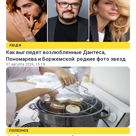
ЛЮДИ
Как выглядят возлюбленные Дантеса,
Пономарева и Боржемской: редкие фото звезд
07 августа 2026, 15:19
ПОЛЕЗНОЕ