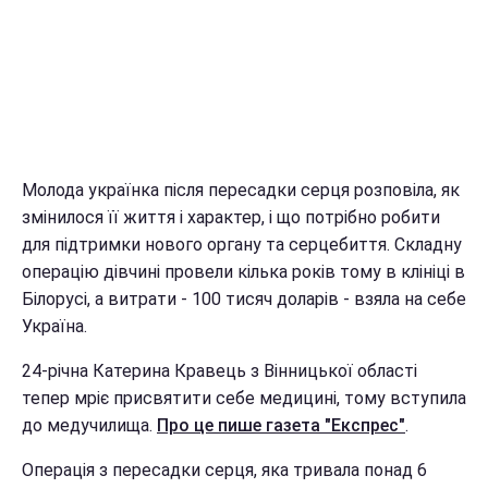
Молода українка після пересадки серця розповіла, як
змінилося її життя і характер, і що потрібно робити
для підтримки нового органу та серцебиття. Складну
операцію дівчині провели кілька років тому в клініці в
Білорусі, а витрати - 100 тисяч доларів - взяла на себе
Україна.
24-річна Катерина Кравець з Вінницької області
тепер мріє присвятити себе медицині, тому вступила
до медучилища.
Про це пише газета "Експрес"
.
Операція з пересадки серця, яка тривала понад 6