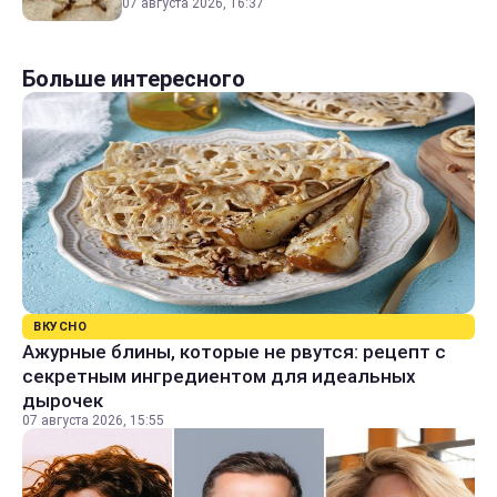
07 августа 2026, 16:37
Больше интересного
ВКУСНО
Ажурные блины, которые не рвутся: рецепт с
секретным ингредиентом для идеальных
дырочек
07 августа 2026, 15:55