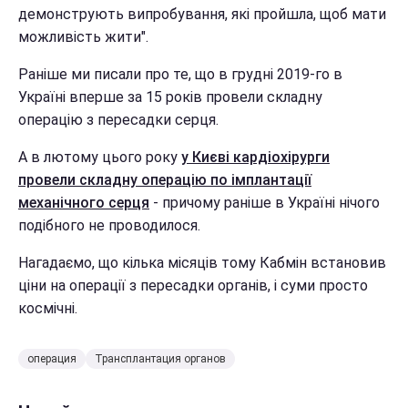
демонструють випробування, які пройшла, щоб мати
можливість жити".
Раніше ми писали про те, що в грудні 2019-го в
Україні вперше за 15 років провели складну
операцію з пересадки серця.
А в лютому цього року
у Києві кардіохірурги
провели складну операцію по імплантації
механічного серця
- причому раніше в Україні нічого
подібного не проводилося.
Нагадаємо, що кілька місяців тому Кабмін встановив
ціни на операції з пересадки органів, і суми просто
космічні.
операция
Трансплантация органов