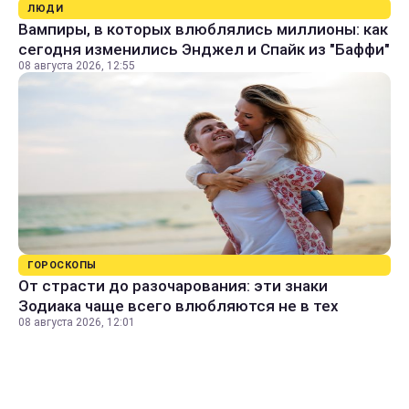
ЛЮДИ
Вампиры, в которых влюблялись миллионы: как
сегодня изменились Энджел и Спайк из "Баффи"
08 августа 2026, 12:55
ГОРОСКОПЫ
От страсти до разочарования: эти знаки
Зодиака чаще всего влюбляются не в тех
08 августа 2026, 12:01