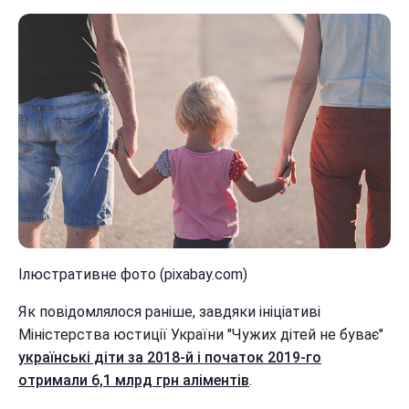
Ілюстративне фото (pixabay.com)
Як повідомлялося раніше, завдяки ініціативі
Міністерства юстиції України "Чужих дітей не буває"
українські діти за 2018-й і початок 2019-го
отримали 6,1 млрд грн аліментів
.