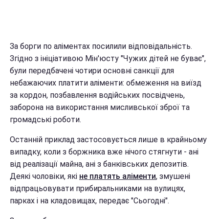
За борги по аліментах посилили відповідальність.
Згідно з ініціативою Мін'юсту "Чужих дітей не буває",
були передбачені чотири основні санкції для
небажаючих платити аліменти: обмеження на виїзд
за кордон, позбавлення водійських посвідчень,
заборона на використання мисливської зброї та
громадські роботи.
Останній приклад застосовується лише в крайньому
випадку, коли з боржника вже нічого стягнути - ані
від реалізації майна, ані з банківських депозитів.
Деякі чоловіки, які
не платять аліменти
, змушені
відпрацьовувати прибиральниками на вулицях,
парках і на кладовищах, передає "Сьогодні".