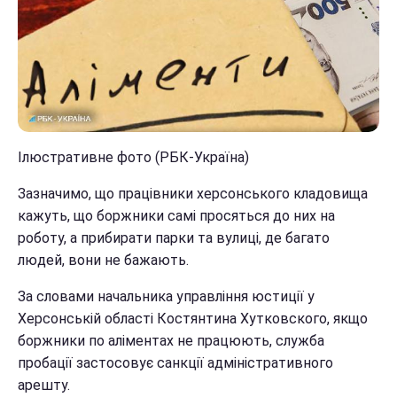
Ілюстративне фото (РБК-Україна)
Зазначимо, що працівники херсонського кладовища
кажуть, що боржники самі просяться до них на
роботу, а прибирати парки та вулиці, де багато
людей, вони не бажають.
За словами начальника управління юстиції у
Херсонській області Костянтина Хутковского, якщо
боржники по аліментах не працюють, служба
пробації застосовує санкції адміністративного
арешту.