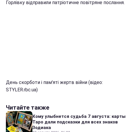
Горлівку відправили патріотичне повітряне послання.
День скорботи і пам'яті жертв війни (відео:
STYLER.rbc.ua)
Читайте также
Кому улыбнется судьба 7 августа: карты
Таро дали подсказки для всех знаков
Зодиака