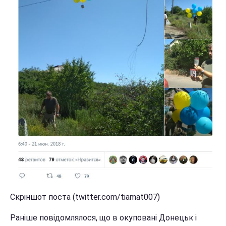
Скріншот поста (twitter.com/tiamat007)
Раніше повідомлялося, що в окуповані Донецьк і