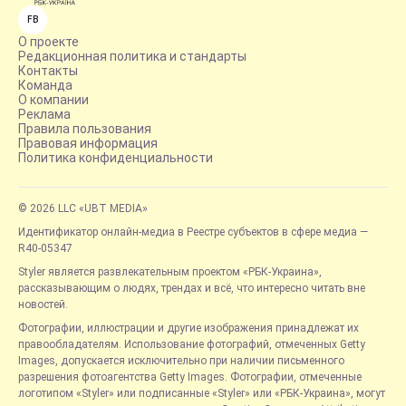
FB
О проекте
Редакционная политика и стандарты
Контакты
Команда
О компании
Реклама
Правила пользования
Правовая информация
Политика конфиденциальности
© 2026 LLC «UBT MEDIA»
Идентификатор онлайн-медиа в Реестре субъектов в сфере медиа —
R40-05347
Styler является развлекательным проектом «РБК-Украина»,
рассказывающим о людях, трендах и всё, что интересно читать вне
новостей.
Фотографии, иллюстрации и другие изображения принадлежат их
правообладателям. Использование фотографий, отмеченных Getty
Images, допускается исключительно при наличии письменного
разрешения фотоагентства Getty Images. Фотографии, отмеченные
логотипом «Styler» или подписанные «Styler» или «РБК-Украина», могут