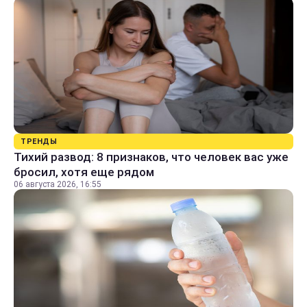
ТРЕНДЫ
Тихий развод: 8 признаков, что человек вас уже
бросил, хотя еще рядом
06 августа 2026, 16:55