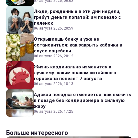
07 августа 2026, 06:02
Люди, рожденные в эти дни недели,
гребут деньги лопатой: им повезло с
пеленок
06 августа 2026, 20:59
Открываешь банку и уже не
остановиться: как закрыть кабачки в
соусе сацебели
06 августа 2026, 20:12
Жизнь кардинально изменится к
лучшему: каким знакам китайского
гороскопа повезет 7 августа
06 августа 2026, 18:13
Адская поездка отменяется: как выжить
в поезде без кондиционера в сильную
жару
06 августа 2026, 17:25
Больше интересного