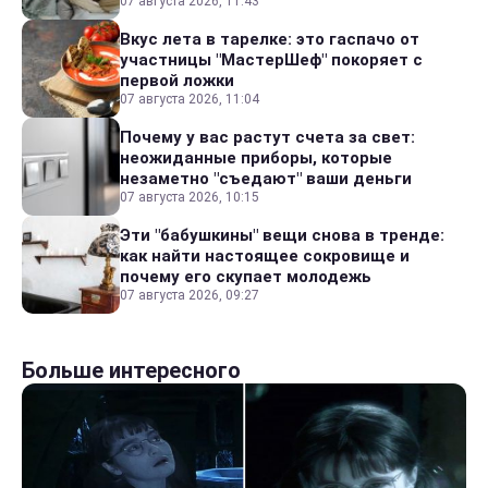
07 августа 2026, 11:43
Вкус лета в тарелке: это гаспачо от
участницы "МастерШеф" покоряет с
первой ложки
07 августа 2026, 11:04
Почему у вас растут счета за свет:
неожиданные приборы, которые
незаметно "съедают" ваши деньги
07 августа 2026, 10:15
Эти "бабушкины" вещи снова в тренде:
как найти настоящее сокровище и
почему его скупает молодежь
07 августа 2026, 09:27
Больше интересного