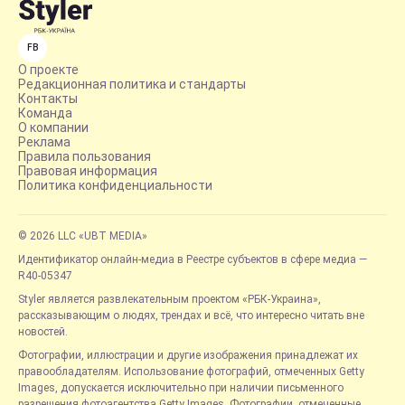
FB
О проекте
Редакционная политика и стандарты
Контакты
Команда
О компании
Реклама
Правила пользования
Правовая информация
Политика конфиденциальности
© 2026 LLC «UBT MEDIA»
Идентификатор онлайн-медиа в Реестре субъектов в сфере медиа —
R40-05347
Styler является развлекательным проектом «РБК-Украина»,
рассказывающим о людях, трендах и всё, что интересно читать вне
новостей.
Фотографии, иллюстрации и другие изображения принадлежат их
правообладателям. Использование фотографий, отмеченных Getty
Images, допускается исключительно при наличии письменного
разрешения фотоагентства Getty Images. Фотографии, отмеченные