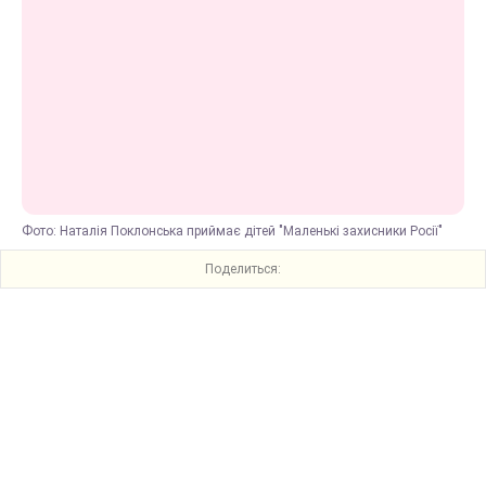
Фото: Наталія Поклонська приймає дітей "Маленькі захисники Росії"
Поделиться: