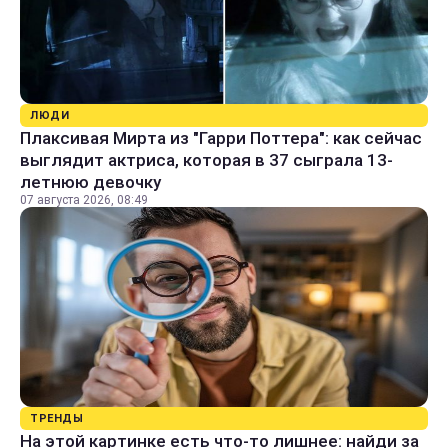
ЛЮДИ
Плаксивая Мирта из "Гарри Поттера": как сейчас
выглядит актриса, которая в 37 сыграла 13-
летнюю девочку
07 августа 2026, 08:49
ТРЕНДЫ
На этой картинке есть что-то лишнее: найди за