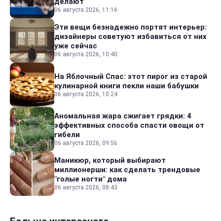
делают
06 августа 2026, 11:16
Эти вещи безнадежно портят интерьер:
дизайнеры советуют избавиться от них
уже сейчас
06 августа 2026, 10:40
На Яблочный Спас: этот пирог из старой
кулинарной книги пекли наши бабушки
06 августа 2026, 10:24
Аномальная жара сжигает грядки: 4
эффективных способа спасти овощи от
гибели
06 августа 2026, 09:56
Маникюр, который выбирают
миллионерши: как сделать трендовые
"голые ногти" дома
06 августа 2026, 08:43