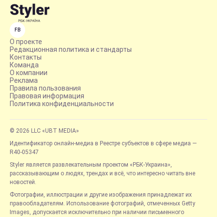
FB
О проекте
Редакционная политика и стандарты
Контакты
Команда
О компании
Реклама
Правила пользования
Правовая информация
Политика конфиденциальности
© 2026 LLC «UBT MEDIA»
Идентификатор онлайн-медиа в Реестре субъектов в сфере медиа —
R40-05347
Styler является развлекательным проектом «РБК-Украина»,
рассказывающим о людях, трендах и всё, что интересно читать вне
новостей.
Фотографии, иллюстрации и другие изображения принадлежат их
правообладателям. Использование фотографий, отмеченных Getty
Images, допускается исключительно при наличии письменного