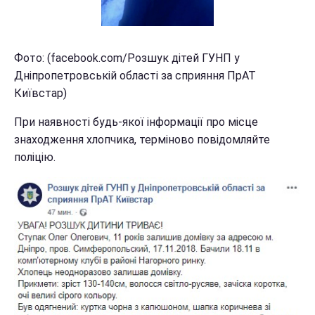
Фото: (facebook.com/Розшук дітей ГУНП у
Дніпропетровській області за сприяння ПрАТ
Київстар)
При наявності будь-якої інформації про місце
знаходження хлопчика, терміново повідомляйте
поліцію.