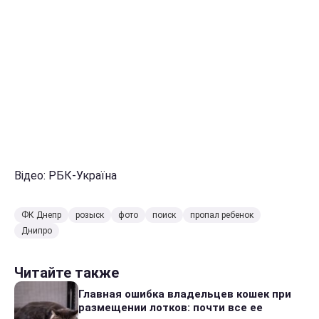
Відео: РБК-Україна
ФК Днепр
розыск
фото
поиск
пропал ребенок
Днипро
Читайте также
Главная ошибка владельцев кошек при
размещении лотков: почти все ее