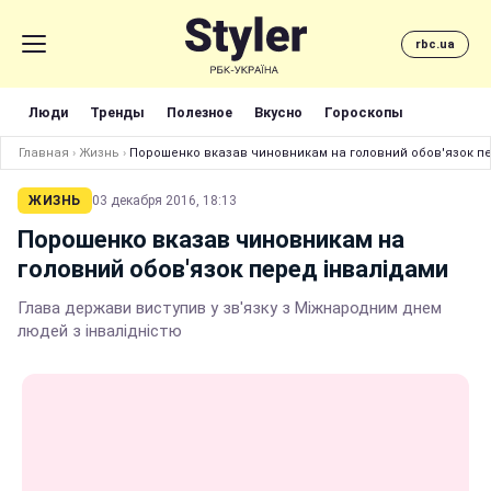
rbc.ua
Люди
Тренды
Полезное
Вкусно
Гороскопы
Главная
›
Жизнь
›
Порошенко вказав чиновникам на головний обов'язок п
ЖИЗНЬ
03 декабря 2016, 18:13
Порошенко вказав чиновникам на
головний обов'язок перед інвалідами
Глава держави виступив у зв'язку з Міжнародним днем
людей з інвалідністю