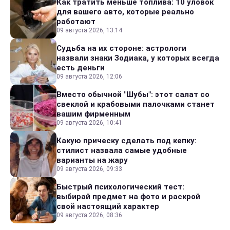
Как тратить меньше топлива: 10 уловок
для вашего авто, которые реально
работают
09 августа 2026, 13:14
Судьба на их стороне: астрологи
назвали знаки Зодиака, у которых всегда
есть деньги
09 августа 2026, 12:06
Вместо обычной "Шубы": этот салат со
свеклой и крабовыми палочками станет
вашим фирменным
09 августа 2026, 10:41
Какую прическу сделать под кепку:
стилист назвала самые удобные
варианты на жару
09 августа 2026, 09:33
Быстрый психологический тест:
выбирай предмет на фото и раскрой
свой настоящий характер
09 августа 2026, 08:36