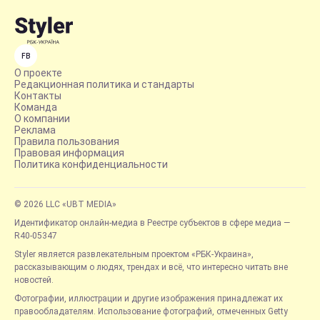
FB
О проекте
Редакционная политика и стандарты
Контакты
Команда
О компании
Реклама
Правила пользования
Правовая информация
Политика конфиденциальности
© 2026 LLC «UBT MEDIA»
Идентификатор онлайн-медиа в Реестре субъектов в сфере медиа —
R40-05347
Styler является развлекательным проектом «РБК-Украина»,
рассказывающим о людях, трендах и всё, что интересно читать вне
новостей.
Фотографии, иллюстрации и другие изображения принадлежат их
правообладателям. Использование фотографий, отмеченных Getty