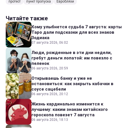
протест
пункт пропуска
Евробляхи
Читайте также
Кому улыбнется судьба 7 августа: карты
Таро дали подсказки для всех знаков
Зодиака
07 августа 2026, 06:02
Люди, рожденные в эти дни недели,
гребут деньги лопатой: им повезло с
пеленок
06 августа 2026, 20:59
Открываешь банку и уже не
остановиться: как закрыть кабачки в
соусе сацебели
06 августа 2026, 20:12
Жизнь кардинально изменится к
лучшему: каким знакам китайского
гороскопа повезет 7 августа
06 августа 2026, 18:13