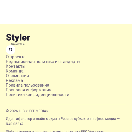
FB
О проекте
Редакционная политика и стандарты
Контакты
Команда
О компании
Реклама
Правила пользования
Правовая информация
Политика конфиденциальности
© 2026 LLC «UBT MEDIA»
Идентификатор онлайн-медиа в Реестре субъектов в сфере медиа —
R40-05347
Styler является развлекательным проектом «РБК-Украина»,