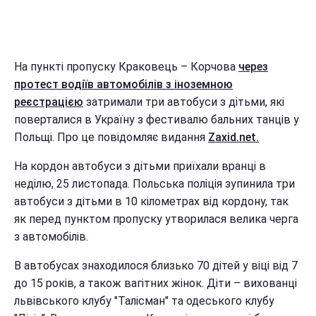
На пункті пропуску Краковець – Корчова
через
протест водіїв автомобілів з іноземною
реєстрацією
затримали три автобуси з дітьми, які
поверталися в Україну з фестивалю бальних танців у
Польщі. Про це повідомляє видання
Zaxid.net.
На кордон автобуси з дітьми приїхали вранці в
неділю, 25 листопада. Польська поліція зупинила три
автобуси з дітьми в 10 кілометрах від кордону, так
як перед пунктом пропуску утворилася велика черга
з автомобілів.
В автобусах знаходилося близько 70 дітей у віці від 7
до 15 років, а також вагітних жінок. Діти – вихованці
львівського клубу "Талісман" та одеського клубу