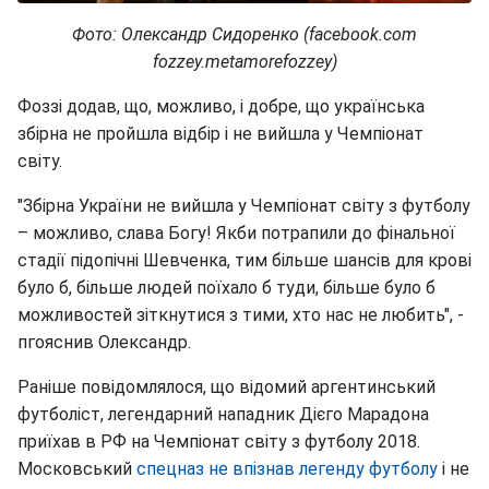
Фото: Олександр Сидоренко (facebook.com
fozzey.metamorefozzey)
Фоззі додав, що, можливо, і добре, що українська
збірна не пройшла відбір і не вийшла у Чемпіонат
світу.
"Збірна України не вийшла у Чемпіонат світу з футболу
– можливо, слава Богу! Якби потрапили до фінальної
стадії підопічні Шевченка, тим більше шансів для крові
було б, більше людей поїхало б туди, більше було б
можливостей зіткнутися з тими, хто нас не любить", -
пгояснив Олександр.
Раніше повідомлялося, що відомий аргентинський
футболіст, легендарний нападник Дієго Марадона
приїхав в РФ на Чемпіонат світу з футболу 2018.
Московський
спецназ не впізнав легенду футболу
і не