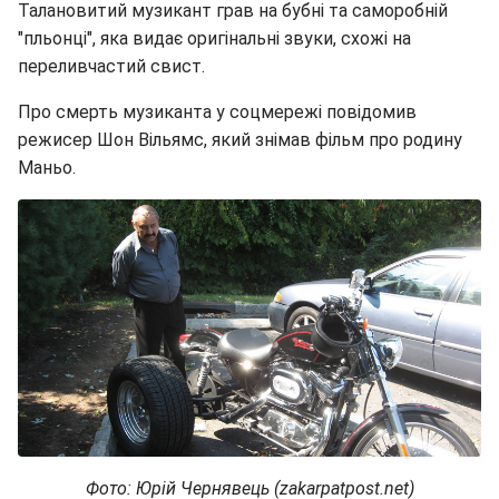
Талановитий музикант грав на бубні та саморобній
"пльонці", яка видає оригінальні звуки, схожі на
переливчастий свист.
Про смерть музиканта у соцмережі повідомив
режисер Шон Вільямс, який знімав фільм про родину
Маньо.
Фото: Юрій Чернявець (zakarpatpost.net)