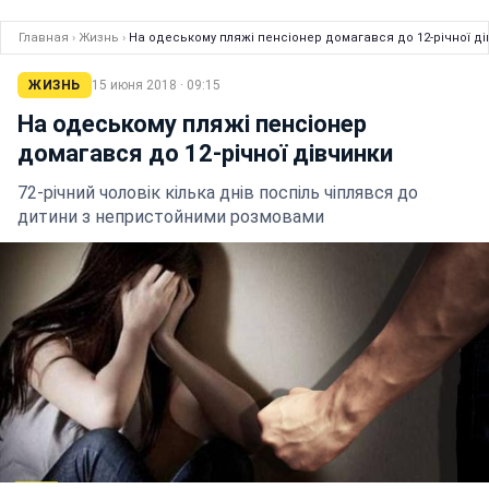
Главная
›
Жизнь
›
На одеському пляжі пенсіонер домагався до 12-річної д
ЖИЗНЬ
15 июня 2018 · 09:15
На одеському пляжі пенсіонер
домагався до 12-річної дівчинки
72-річний чоловік кілька днів поспіль чіплявся до
дитини з непристойними розмовами