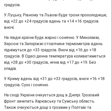
градусів.
У Луцьку, Рівному та Львові буде трохи прохолодніше,
від +22 до +24 градусів вдень та +14 +16 градусів
вночі.
На півдні країни буде жарко і сонячно. У Миколаєві,
Херсоні та Запоріжжі стовпчики термометрів вдень
піднімуться до +33 градусів. Вночі від +16 до +18
градусів. В Одесі денна температура коливатиметься
від +28 до +30 градусів, нічна від +17 до +19. Без
опадів.
У Криму вдень від +31 до +33 градусів, вночі +16 +18
градусів. Сухо і сонячно.
На сході України очікується дощ в Дніпрі. Грозовий
фронт зачепить Харківську та Сумську область.
Також очікуються дощі з грозами у Полтаві та