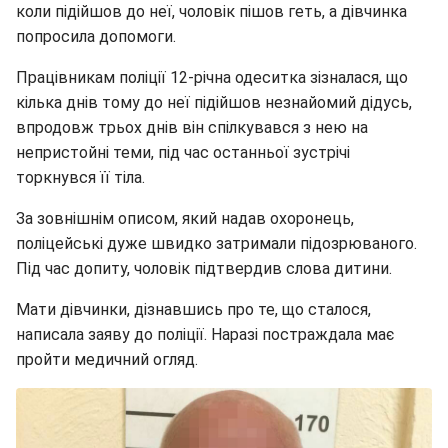
коли підійшов до неї, чоловік пішов геть, а дівчинка
попросила допомоги.
Працівникам поліції 12-річна одеситка зізналася, що
кілька днів тому до неї підійшов незнайомий дідусь,
впродовж трьох днів він спілкувався з нею на
непристойні теми, під час останньої зустрічі
торкнувся її тіла.
За зовнішнім описом, який надав охоронець,
поліцейські дуже швидко затримали підозрюваного.
Під час допиту, чоловік підтвердив слова дитини.
Мати дівчинки, дізнавшись про те, що сталося,
написала заяву до поліції. Наразі постраждала має
пройти медичний огляд.