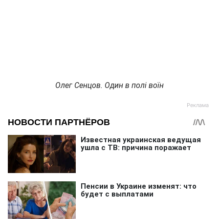
Олег Сенцов. Один в полі воїн