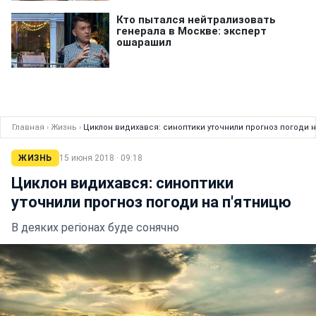
Главная
›
Жизнь
›
Циклон видихався: синоптики уточнили прогноз погоди 
ЖИЗНЬ
15 июня 2018 · 09:18
Циклон видихався: синоптики
уточнили прогноз погоди на п'ятницю
В деяких регіонах буде сонячно