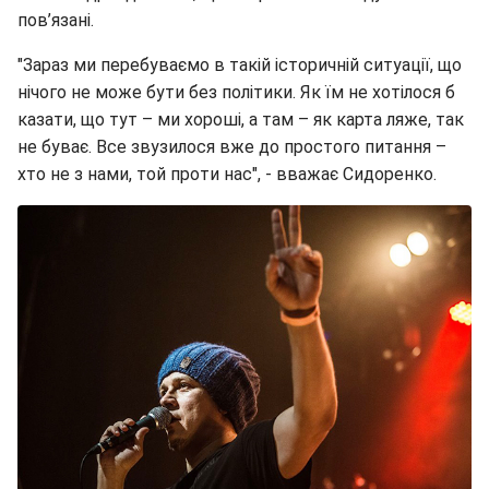
пов’язані.
"Зараз ми перебуваємо в такій історичній ситуації, що
нічого не може бути без політики. Як їм не хотілося б
казати, що тут – ми хороші, а там – як карта ляже, так
не буває. Все звузилося вже до простого питання –
хто не з нами, той проти нас", - вважає Сидоренко.