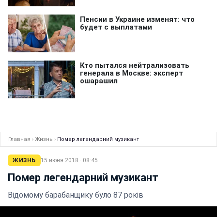
Главная
›
Жизнь
›
Помер легендарний музикант
ЖИЗНЬ
15 июня 2018 · 08:45
Помер легендарний музикант
Відомому барабанщику було 87 років