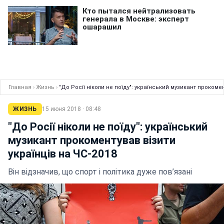
Главная
›
Жизнь
›
"До Росії ніколи не поїду": український музикант прокомен
ЖИЗНЬ
15 июня 2018 · 08:48
"До Росії ніколи не поїду": український
музикант прокоментував візити
українців на ЧС-2018
Він відзначив, що спорт і політика дуже пов’язані