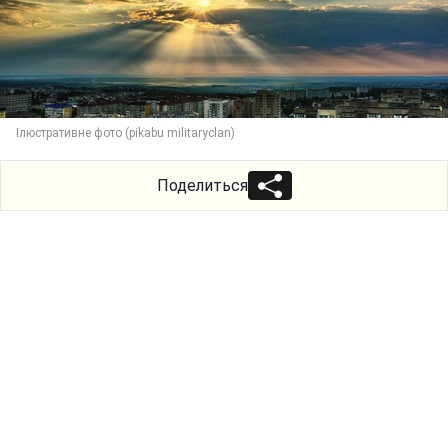
Ілюстративне фото (pikabu militaryclan)
Поделиться