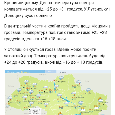
Кропивницькому. Денна температура повітря
коливатиметься від +25 до +31 градуса. У Луганську і
Донецьку сухо і сонячно.
В центральній частині країни пройдуть дощі, місцями з
грозами. Температура повітря становитиме +25 +28
градусів вдень та +16 +18 вночі.
У столиці очікується гроза. Вдень може пройти
затяжний дощ. Температура повітря вдень буде від
+24 до +26 градусів, вночі від +16 до + 18 градусів.