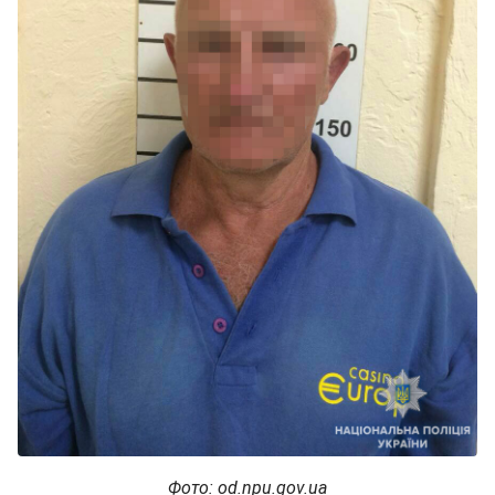
Фото: od.npu.gov.ua