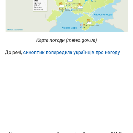
Карта погоди (meteo.gov.ua)
До речі,
синоптик попередила українців про негоду.