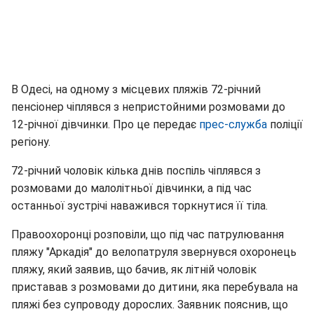
В Одесі, на одному з місцевих пляжів 72-річний
пенсіонер чіплявся з непристойними розмовами до
12-річної дівчинки. Про це передає
прес-служба
поліції
регіону.
72-річний чоловік кілька днів поспіль чіплявся з
розмовами до малолітньої дівчинки, а під час
останньої зустрічі наважився торкнутися її тіла.
Правоохоронці розповіли, що під час патрулювання
пляжу "Аркадія" до велопатруля звернувся охоронець
пляжу, який заявив, що бачив, як літній чоловік
приставав з розмовами до дитини, яка перебувала на
пляжі без супроводу дорослих. Заявник пояснив, що