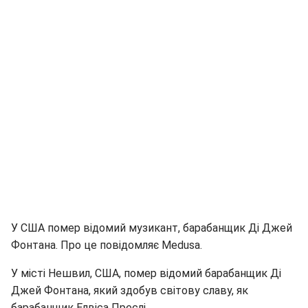
У США помер відомий музикант, барабанщик Ді Джей
Фонтана. Про це повідомляє Medusa.
У місті Нешвил, США, помер відомий барабанщик Ді
Джей Фонтана, який здобув світову славу, як
барабанщик Елвіса Преслі.