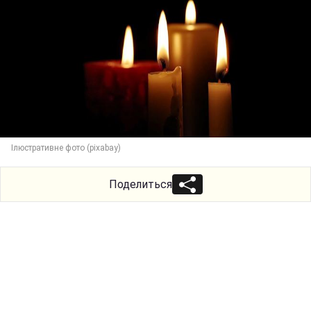
Ілюстративне фото (pixabay)
Поделиться