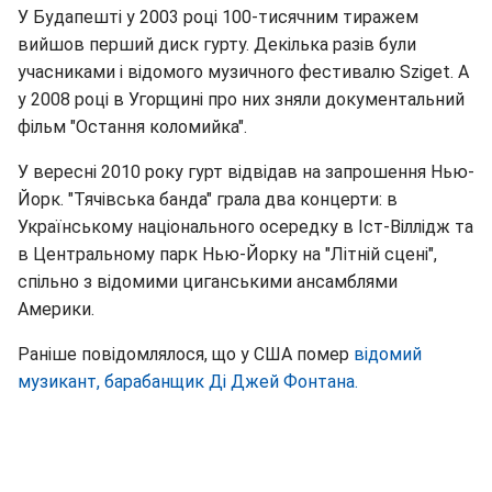
У Будапешті у 2003 році 100-тисячним тиражем
вийшов перший диск гурту. Декілька разів були
учасниками і відомого музичного фестивалю Sziget. А
у 2008 році в Угорщині про них зняли документальний
фільм "Остання коломийка".
У вересні 2010 року гурт відвідав на запрошення Нью-
Йорк. "Тячівська банда" грала два концерти: в
Українському національного осередку в Іст-Віллідж та
в Центральному парк Нью-Йорку на "Літній сцені",
спільно з відомими циганськими ансамблями
Америки.
Раніше повідомлялося, що у США помер
відомий
музикант, барабанщик Ді Джей Фонтана.