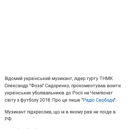
Відомий український музикант, лідер гурту ТНМК
Олександр "Фоззі" Сидоренко, прокоментував візити
українських уболівальників до Росії на Чемпіонат
світу з футболу 2018. Про це пише "
Радіо Свобода
".
Музикант підкреслив, що ні в якому разі не поїде в
РФ.