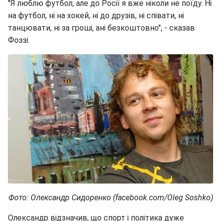
"Я люблю футбол, але до Росії я вже ніколи не поїду. Ні
на футбол, ні на хокей, ні до друзів, ні співати, ні
танцювати, ні за гроші, ані безкоштовно", - сказав
Фоззі.
Фото: Олександр Сидоренко (facebook.com/Oleg Soshko)
Олександр відзначив, що спорт і політика дуже