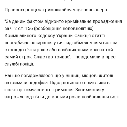
Правоохоронці затримали збоченця-пенсіонера.
"За даним фактом відкрито кримінальне провадження
за ч. 2 ст. 156 (розбещення неповнолітніх)
Кримінального кодексу України. Санкція статті
передбачає покарання у вигляді обмеженням волі на
строк до п’яти років або позбавленням волі на той
самий строк. Слідство триває", - повідомили в прес-
службі поліції.
Раніше повідомлялося, що у Вінниці місцеві жителі
затримали педофіла. Підозрюваного помістили в
ізолятор тимчасового тримання. Зловмиснику
загрожує від п'яти до восьми років позбавлення волі.