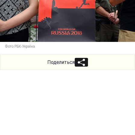
Фото РБК-Україна
Поделиться