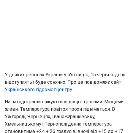
У деяких регіонах України у п'ятницю, 15 червня, дощі
відступлять і буде сонячно. Про це повідомляє сайт
Українського гідрометцентру.
На заході країни очікуються дощі з грозами. Місцями
зливи. Температура повітря трохи підніметься. В
Ужгороді, Чернівцях, Івано-Франківську,
Хмельницькому і Тернополі денна температура
становитиме +24 + 26 градусів, вночі від +15 до +17