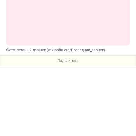
Фото: останній дзвінок (wikipedia.org/Последний_звонок)
Поделиться: