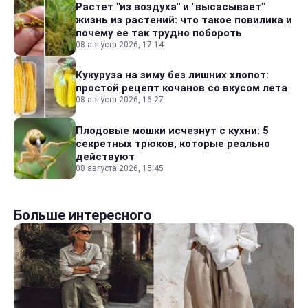
Растет "из воздуха" и "высасывает"
жизнь из растений: что такое повилика и
почему ее так трудно побороть
08 августа 2026, 17:14
Кукуруза на зиму без лишних хлопот:
простой рецепт кочанов со вкусом лета
08 августа 2026, 16:27
Плодовые мошки исчезнут с кухни: 5
секретных трюков, которые реально
действуют
08 августа 2026, 15:45
Больше интересного