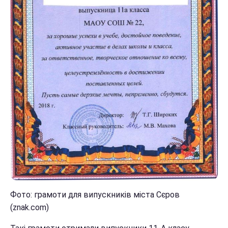
Фото: грамоти для випускників міста Сєров
(znak.com)