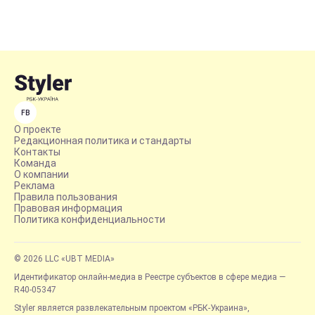
FB
О проекте
Редакционная политика и стандарты
Контакты
Команда
О компании
Реклама
Правила пользования
Правовая информация
Политика конфиденциальности
© 2026 LLC «UBT MEDIA»
Идентификатор онлайн-медиа в Реестре субъектов в сфере медиа —
R40-05347
Styler является развлекательным проектом «РБК-Украина»,