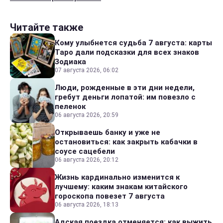
Читайте также
Кому улыбнется судьба 7 августа: карты
Таро дали подсказки для всех знаков
Зодиака
07 августа 2026, 06:02
Люди, рожденные в эти дни недели,
гребут деньги лопатой: им повезло с
пеленок
06 августа 2026, 20:59
Открываешь банку и уже не
остановиться: как закрыть кабачки в
соусе сацебели
06 августа 2026, 20:12
Жизнь кардинально изменится к
лучшему: каким знакам китайского
гороскопа повезет 7 августа
06 августа 2026, 18:13
Адская поездка отменяется: как выжить