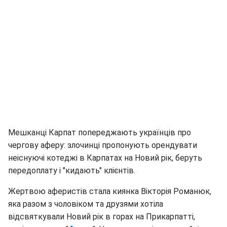
Мешканці Карпат попереджають українців про
чергову аферу: злочинці пропонують орендувати
неіснуючі котеджі в Карпатах на Новий рік, беруть
передоплату і "кидають" клієнтів.
Жертвою аферистів стала киянка Вікторія Романюк,
яка разом з чоловіком та друзями хотіла
відсвяткували Новий рік в горах на Прикарпатті,