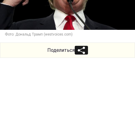
Фото: Дональд Трамп (westvoices.com)
Поделиться