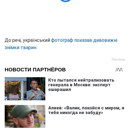
До речі, український
фотограф показав дивовижні
знімки тварин.