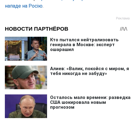
нападе на Росію
.