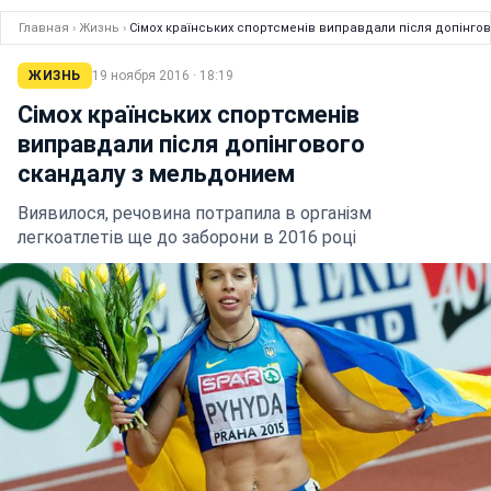
Главная
›
Жизнь
›
Сімох країнських спортсменів виправдали після допінго
ЖИЗНЬ
19 ноября 2016 · 18:19
Сімох країнських спортсменів
виправдали після допінгового
скандалу з мельдонием
Виявилося, речовина потрапила в організм
легкоатлетів ще до заборони в 2016 році