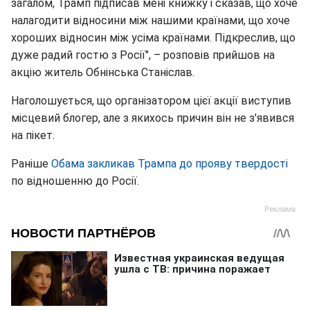
загалом, Трамп підписав мені книжку і сказав, що хоче
налагодити відносини між нашими країнами, що хоче
хороших відносин між усіма країнами. Підкреслив, що
дуже радий гостю з Росії", – розповів прийшов на
акцію житель Обнінська Станіслав.
Наголошується, що організатором цієї акції виступив
місцевий блогер, але з якихось причин він не з'явився
на пікет.
Раніше
Обама закликав Трампа до прояву твердості
по відношенню до Росії.