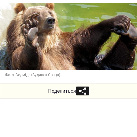
Фото: Ведмідь (Будинок Сонця)
Поделиться