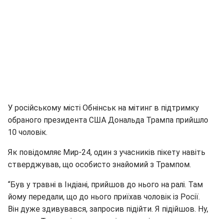
У російському місті Обнінськ на мітинг в підтримку
обраного президента США Дональда Трампа прийшло
10 чоловік.
Як повідомляє Мир-24, один з учасників пікету навіть
стверджував, що особисто знайомий з Трампом.
“Був у травні в Індіані, прийшов до нього на ралі. Там
йому передали, що до нього приїхав чоловік із Росії.
Він дуже здивувався, запросив підійти. Я підійшов. Ну,