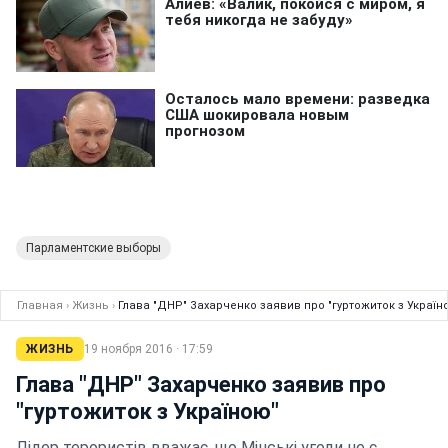
Парламентские выборы
Главная
›
Жизнь
›
Глава "ДНР" Захарченко заявив про "гуртожиток з Україн
ЖИЗНЬ
19 ноября 2016 · 17:59
Глава "ДНР" Захарченко заявив про
"гуртожиток з Україною"
Лідер терористів вважає, що Мінські угоди не є