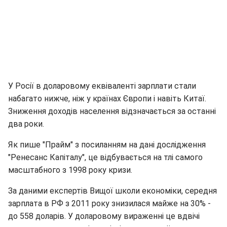
У Росії в доларовому еквіваленті зарплати стали
набагато нижче, ніж у країнах Європи і навіть Китаї.
Зниження доходів населення відзначається за останні
два роки.
Як пише "Прайм" з посиланням на дані дослідження
"Ренесанс Капіталу", це відбувається на тлі самого
масштабного з 1998 року кризи.
За даними експертів Вищої школи економіки, середня
зарплата в РФ з 2011 року знизилася майже на 30% -
до 558 доларів. У доларовому вираженні це вдвічі