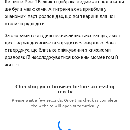
Як пише Рен-ТВ, жінка підібрала ведмежат, коли вони
ще були малюками. А тигреня вона придбала у
знайомих. Харт розповідає, що всі тварини для неї
стали як рідні діти.
За словами господині незвичайних вихованців, зміст
цих тварин дозволяє їй зарядитися енергією. Вона
стверджує, що близьке спілкування з хижаками
дозволяє їй насолоджуватися кожним моментом її
життя.