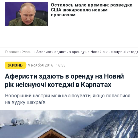
Главная
›
Жизнь
›
Аферисти здають в оренду на Новий рік неіснуючі котедж
ЖИЗНЬ
19 ноября 2016 · 16:58
Аферисти здають в оренду на Новий
рік неіснуючі котеджі в Карпатах
Новорічний настрій можна зіпсувати, якщо попастися
на вудку шахраїв