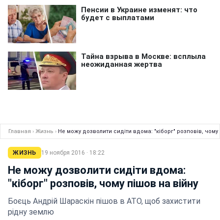
Главная
›
Жизнь
›
Не можу дозволити сидіти вдома: "кіборг" розповів, чому 
ЖИЗНЬ
19 ноября 2016 · 18:22
Не можу дозволити сидіти вдома:
"кіборг" розповів, чому пішов на війну
Боєць Андрій Шараскін пішов в АТО, щоб захистити
рідну землю