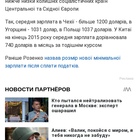
нижче низки колишніх соціалістичних країн
Центральної та Східної Європи.
Так, середня зарплата в Чехії - більше 1200 доларів, в
Угорщині - 1031 долар, в Польщі 1037 доларів. У Китаї
на кінець 2015 року середня зарплата дорівнювала
740 доларів в місяць за тодішнім курсом.
Раніше Розенко
назвав розмір нової мінімальної
зарплати після сплати податків
.