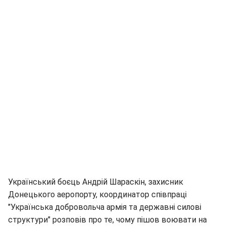
Український боєць Андрій Шараскін, захисник
Донецького аеропорту, координатор співпраці
"Українська добровольча армія та державні силові
структури" розповів про те, чому пішов воювати на