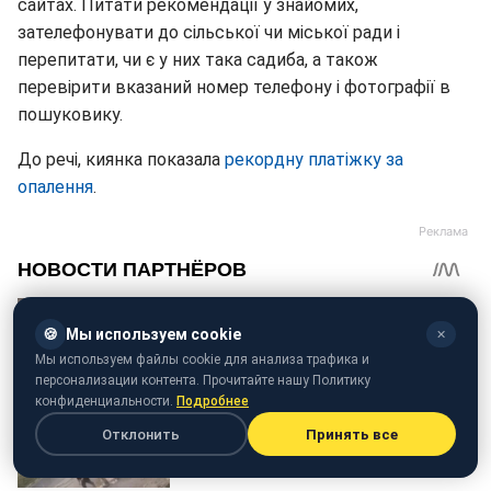
сайтах. Питати рекомендації у знайомих,
зателефонувати до сільської чи міської ради і
перепитати, чи є у них така садиба, а також
перевірити вказаний номер телефону і фотографії в
пошуковику.
До речі, киянка показала
рекордну платіжку за
опалення
.
🍪
Мы используем cookie
✕
Мы используем файлы cookie для анализа трафика и
персонализации контента. Прочитайте нашу Политику
конфиденциальности.
Подробнее
Отклонить
Принять все