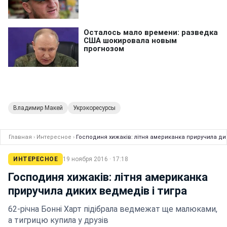
Владимир Макей
Укрэкоресурсы
Главная
›
Интересное
›
Господиня хижаків: літня американка приручила дик
ИНТЕРЕСНОЕ
19 ноября 2016 · 17:18
Господиня хижаків: літня американка
приручила диких ведмедів і тигра
62-річна Бонні Харт підібрала ведмежат ще малюками,
а тигрицю купила у друзів