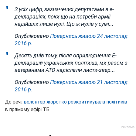
З усіх цифр, зазначених депутатами в е-
деклараціях, поки що на потреби армії
надійшли лише нулі. Що ж нулів у сумі...
Опубліковано
Повернись живою
24 листопад
2016 р.
Десять днів тому, після оприлюднення Е-
декларацій українських політиків, ми разом з
ветеранами АТО надіслали листи-звер...
Опубліковано
Повернись живою
21 листопад
2016 р.
До речі,
волонтер жорстко розкритикувала політиків
в прямому ефірі ТБ.