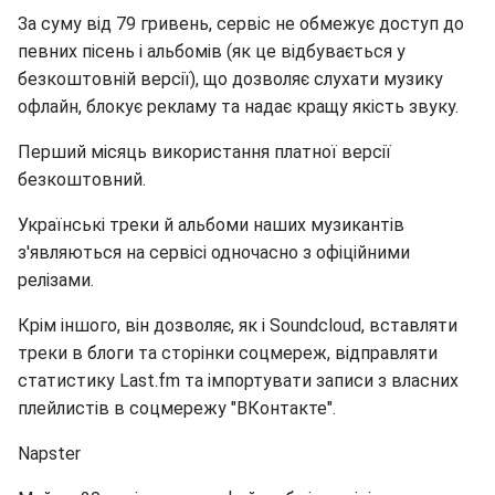
За суму від 79 гривень, сервіс не обмежує доступ до
певних пісень і альбомів (як це відбувається у
безкоштовній версії), що дозволяє слухати музику
офлайн, блокує рекламу та надає кращу якість звуку.
Перший місяць використання платної версії
безкоштовний.
Українські треки й альбоми наших музикантів
з'являються на сервісі одночасно з офіційними
релізами.
Крім іншого, він дозволяє, як і Soundcloud, вставляти
треки в блоги та сторінки соцмереж, відправляти
статистику Last.fm та імпортувати записи з власних
плейлистів в соцмережу "ВКонтакте".
Napster