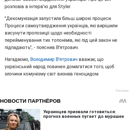
розповів в інтерв'ю для Styler.
"Декомунізація запустила більш широкі процеси.
Процеси самоутвердження українців, які вирішили
висунути пропозиції щодо необхідності
перейменування тих топонімів, які під цей закон не
підпадають", - пояснив В'ятрович.
Нагадаємо,
Володимир В'ятрович
вважає, що
український народ повинен домагатися того, щоб
злочини комунізму світ визнав геноцидом.