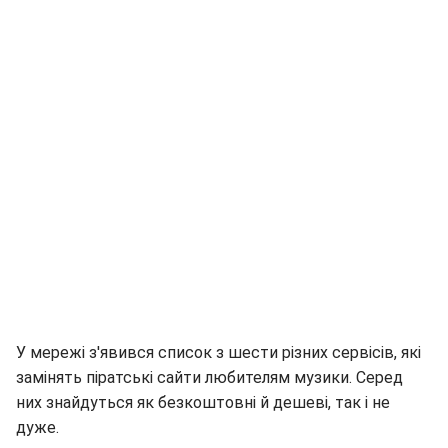
У мережі з'явився список з шести різних сервісів, які
замінять піратські сайти любителям музики. Серед
них знайдуться як безкоштовні й дешеві, так і не
дуже.