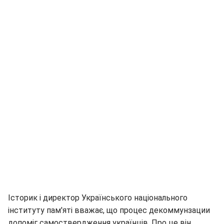
Історик і директор Українського національного
інституту пам'яті вважає, що процес декоммунзации
допоміг самоствердження українців. Про це він