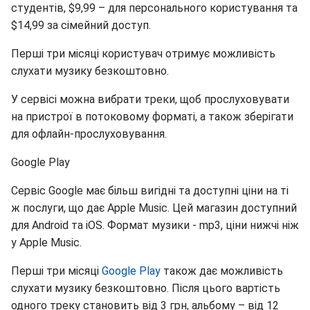
студентів, $9,99 – для персонального користування та
$14,99 за сімейний доступ.
Перші три місяці користувач отримує можливість
слухати музику безкоштовно.
У сервісі можна вибрати треки, щоб прослуховувати
на пристрої в потоковому форматі, а також зберігати
для офлайн-прослуховування.
Google Play
Сервіс Google має більш вигідні та доступні ціни на ті
ж послуги, що дає Apple Music. Цей магазин доступний
для Android та iOS. Формат музики - mp3, ціни нижчі ніж
у Apple Music.
Перші три місяці
Google Play
також дає можливість
слухати музику безкоштовно. Після цього вартість
одного треку становить від 3 грн, альбому – від 12