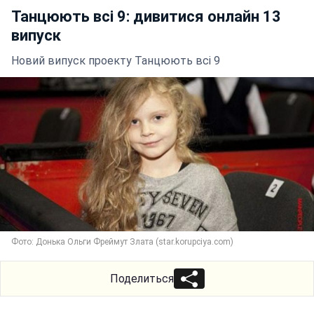
Танцюють всі 9: дивитися онлайн 13
випуск
Новий випуск проекту Танцюють всі 9
Фото: Донька Ольги Фреймут Злата (star.korupciya.com)
Поделиться