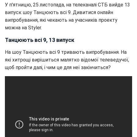
У п'ятницю, 25 листопада, на телеканалі СТБ вийде 13
випуск шоу Танцюють всі 9. Дивитися онлайн
випробування, які чекають на учасників проекту
можна на Styler.
Танцюють всі 9, 13 випуск
На шоу Танцюють всі 9 тривають випробування. На
які хитрощі вирішиться малятко відомої телеведучої,
щоб пройти далі, і чим це для неї закінчиться?