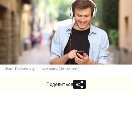
Фото: Прослуховування музики (ticbeat.com)
Поделиться