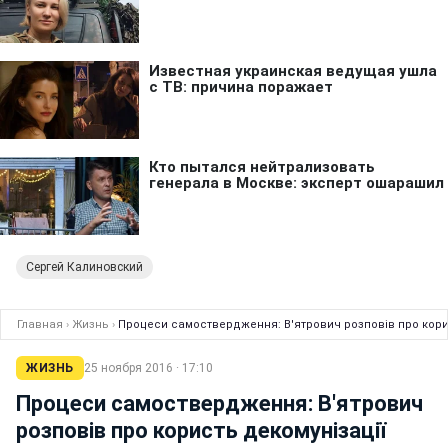
Сергей Калиновский
Главная
›
Жизнь
›
Процеси самоствердження: В'ятрович розповів про кори
ЖИЗНЬ
25 ноября 2016 · 17:10
Процеси самоствердження: В'ятрович
розповів про користь декомунізації