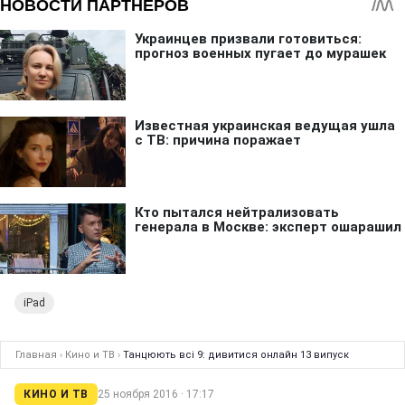
iPad
Главная
›
Кино и ТВ
›
Танцюють всі 9: дивитися онлайн 13 випуск
КИНО И ТВ
25 ноября 2016 · 17:17