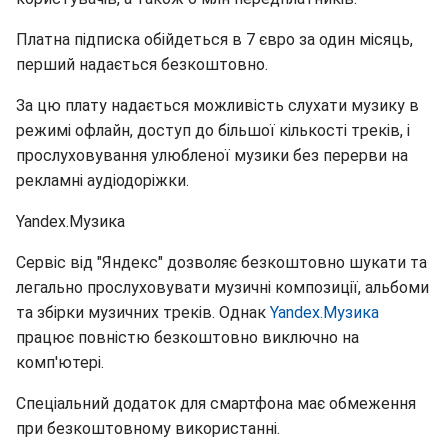
Платна підписка обійдеться в 7 євро за один місяць,
перший надається безкоштовно.
За цю плату надається можливість слухати музику в
режимі офлайн, доступ до більшої кількості треків, і
прослуховування улюбленої музики без перерви на
рекламні аудіодоріжки.
Yandex.Музика
Сервіс від "Яндекс" дозволяє безкоштовно шукати та
легально прослуховувати музичні композиції, альбоми
та збірки музичних треків. Однак
Yandex.Музика
працює повністю безкоштовно виключно на
комп'ютері.
Спеціальний додаток для смартфона має обмеження
при безкоштовному використанні.