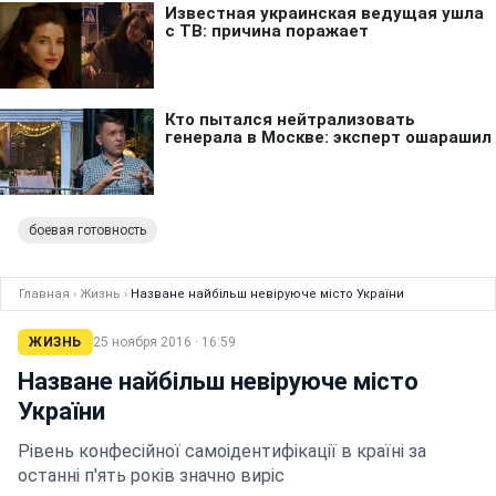
боевая готовность
Главная
›
Жизнь
›
Назване найбільш невіруюче місто України
ЖИЗНЬ
25 ноября 2016 · 16:59
Назване найбільш невіруюче місто
України
Рівень конфесійної самоідентифікації в країні за
останні п'ять років значно виріс