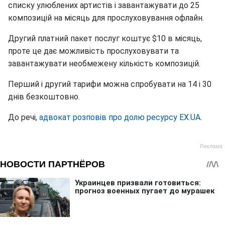
списку улюблених артистів і завантажувати до 25
композицій на місяць для прослуховування офлайн.
Другий платний пакет послуг коштує $10 в місяць,
проте це дає можливість прослуховувати та
завантажувати необмежену кількість композицій.
Перший і другий тарифи можна спробувати на 14 і 30
днів безкоштовно.
До речі,
адвокат розповів про долю ресурсу EX.UA
.