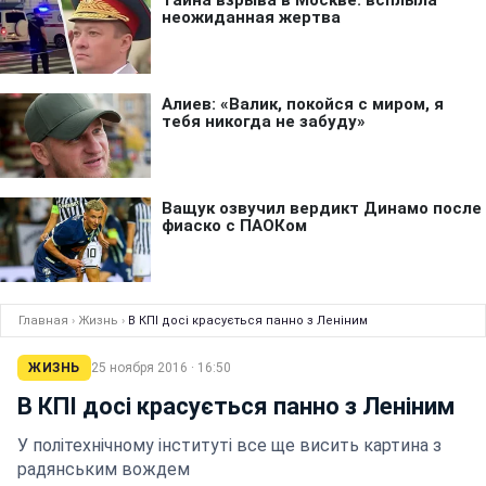
Главная
›
Жизнь
›
В КПІ досі красується панно з Леніним
ЖИЗНЬ
25 ноября 2016 · 16:50
В КПІ досі красується панно з Леніним
У політехнічному інституті все ще висить картина з
радянським вождем