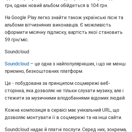
грн, однак новий альбом обійдеться в 104 грн.
На Google Play легко знайти також українські пісні та
альбоми вітчизняних виконавців. Є можливість
оформити місячну підписку, вартість якої становить
59 грн/міс.
Soundcloud
Soundcloud
– це одна з найпопулярніших, і що не менш
приємно, безкоштовних платформ.
Це - побудована за принципом соцмережі веб-
сторінка, яка дозволяє не тільки слухати музику, але і
стежити за музичними вподобаннями відомих людей.
Кожна композиція в сервісі має унікальний URL, що
дозволяє монтувати її в соцмережі та на інші сайти.
Soundcloud надає й платні послуги. Серед них, зокрема,