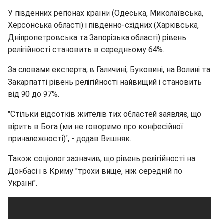
У південних регіонах країни (Одеська, Миколаївська,
Херсонська області) і південно-східних (Харківська,
Дніпропетровська та Запорізька області) рівень
релігійності становить в середньому 64%.
За словами експерта, в Галичині, Буковині, на Волині та
Закарпатті рівень релігійності найвищий і становить
від 90 до 97%.
"Стільки відсотків жителів тих областей заявляє, що
вірить в Бога (ми не говоримо про конфесійної
приналежності)", - додав Вишняк.
Також соціолог зазначив, що рівень релігійності на
Донбасі і в Криму "трохи вище, ніж середній по
Україні".