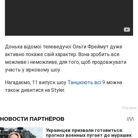
Донька відомої телеведучої Ольги Фреймут дуже
активно покаже свій характер. Вона зробить все
можливе і неможливе, для того, щоб продовжувати
участь у зірковому шоу.
Нагадаємо, 11 випуск шоу
Танцюють всі 9
можна
також дивитися на Styler.