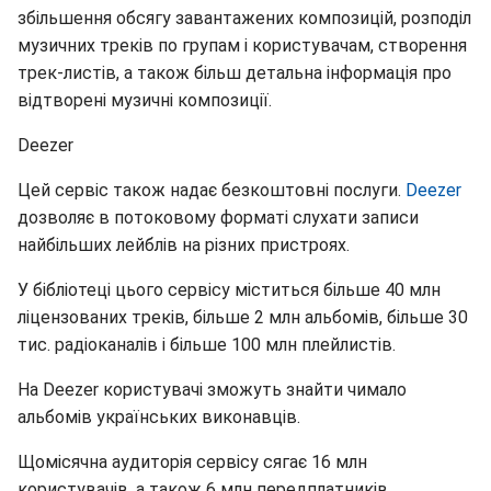
збільшення обсягу завантажених композицій, розподіл
музичних треків по групам і користувачам, створення
трек-листів, а також більш детальна інформація про
відтворені музичні композиції.
Deezer
Цей сервіс також надає безкоштовні послуги.
Deezer
дозволяє в потоковому форматі слухати записи
найбільших лейблів на різних пристроях.
У бібліотеці цього сервісу міститься більше 40 млн
ліцензованих треків, більше 2 млн альбомів, більше 30
тис. радіоканалів і більше 100 млн плейлистів.
На Deezer користувачі зможуть знайти чимало
альбомів українських виконавців.
Щомісячна аудиторія сервісу сягає 16 млн
користувачів, а також 6 млн передплатників.