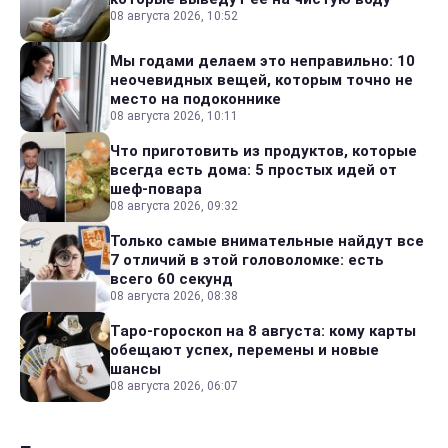
08 августа 2026, 10:52
Мы годами делаем это неправильно: 10
неочевидных вещей, которым точно не
место на подоконнике
08 августа 2026, 10:11
Что приготовить из продуктов, которые
всегда есть дома: 5 простых идей от
шеф-повара
08 августа 2026, 09:32
Только самые внимательные найдут все
7 отличий в этой головоломке: есть
всего 60 секунд
08 августа 2026, 08:38
Таро-гороскоп на 8 августа: кому карты
обещают успех, перемены и новые
шансы
08 августа 2026, 06:07