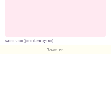
Аднан Ківан (фото: dumskaya.net)
Поделиться: