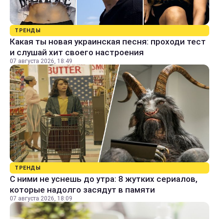
ТРЕНДЫ
Какая ты новая украинская песня: проходи тест
и слушай хит своего настроения
07 августа 2026, 18:49
ТРЕНДЫ
С ними не уснешь до утра: 8 жутких сериалов,
которые надолго засядут в памяти
07 августа 2026, 18:09