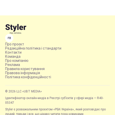
FB
Про проєкт
Редакційна політика і стандарти
Контакти
Команда
Про компанію
Реклама
Правила користування
Правова інформація
Політика конфіденційності
© 2026 LLC «UBT MEDIA»
Ідентифікатор онлайн-медіа в Реєстрі суб’єктів у сфері медіа — R40-
05347
Styler є розважальним проєктом «РБК-Україна», який розповідає про
людей, тренди і все, що цікаво читати поза новинами.