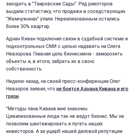
заходить в "Таировские Сады". Ряд риелторов
выдали статистику, что продажи в соседствующих
"Жемчужинах" упали. Нереализованным остались
более 30% квартир.
Аднан Киван подключил связи в судебной системе и
подконтрольных СМИ с целью надавить на Олега
Невзорова. Главная цель бизнесмена - заморозить
объекты и, в итоге, забрать их в свою
собственность.
Неделю назад, на своей пресс-конференции Олег
Невзоров заявил, что
не боится Аднана Кивана и его
грязи
.
"Методы пана Кивана мне знакомы.
Цивилизованные люди так не ведут бизнес. Мы не
позволим шантажировать и пугать наших
инвесторов. А за ущерб нашей деловой репутации