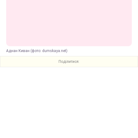
Аднан Киван (фото: dumskaya.net)
Поділитися: