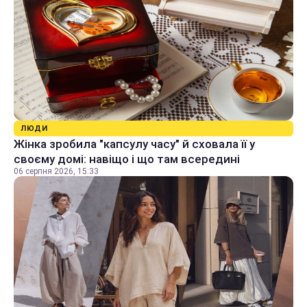
ЛЮДИ
Жінка зробила "капсулу часу" й сховала її у
своєму домі: навіщо і що там всередині
06 серпня 2026, 15:33