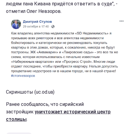
людям пана Кивана придётся ответить в суде", -
отметил Олег Невзоров.
Скриншоты (uc.od.ua)
Ранее сообщалось, что сирийский
застройщик
уничтожает исторический центр
столицы
.