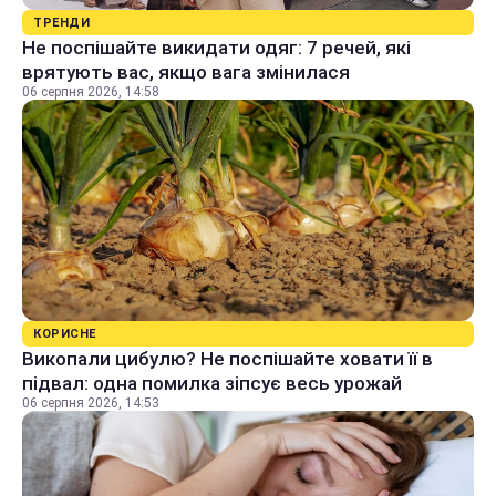
ТРЕНДИ
Не поспішайте викидати одяг: 7 речей, які
врятують вас, якщо вага змінилася
06 серпня 2026, 14:58
КОРИСНЕ
Викопали цибулю? Не поспішайте ховати її в
підвал: одна помилка зіпсує весь урожай
06 серпня 2026, 14:53