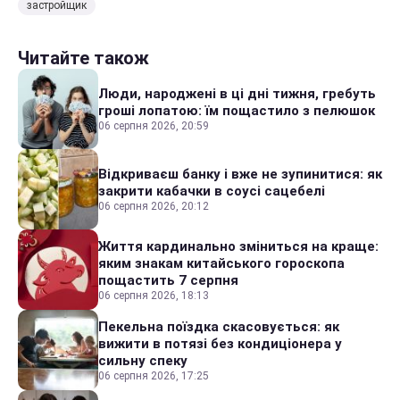
застройщик
Читайте також
Люди, народжені в ці дні тижня, гребуть
гроші лопатою: їм пощастило з пелюшок
06 серпня 2026, 20:59
Відкриваєш банку і вже не зупинитися: як
закрити кабачки в соусі сацебелі
06 серпня 2026, 20:12
Життя кардинально зміниться на краще:
яким знакам китайського гороскопа
пощастить 7 серпня
06 серпня 2026, 18:13
Пекельна поїздка скасовується: як
вижити в потязі без кондиціонера у
сильну спеку
06 серпня 2026, 17:25