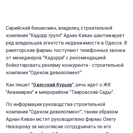
Сирийский бизнесмен, владелец строительной
компании "Кадорр групп" Аднан Киван шантажирует
ряд владельцев агентств недвижимости в Одессе. В
риелторские фирмы поступают телефонные звонки
от менеджеров "Кадорра" с рекомендацией
бойкотировать рекламу конкурента - строительной
компании "Одеком девелопмент".
Как пишет "
Одесский Курьер
", речь идет о ЖК
"Аквамарин" и микрорайоне "Таировские Сады".
По информации руководства строительной
компании "Одеком девелопмент", таким образом
Аднан Киван мстит руководителю фирмы Олегу
Невзорову за несогласие сотрудничать по его