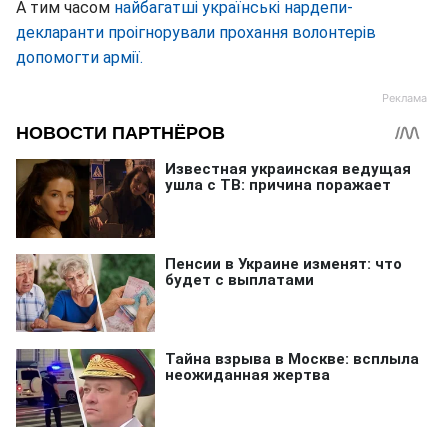
А тим часом
найбагатші українські нардепи-
декларанти проігнорували прохання волонтерів
допомогти армії.