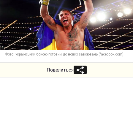
Фото: Український боксер готовий до нових завоювань (facebook.com)
Поделиться