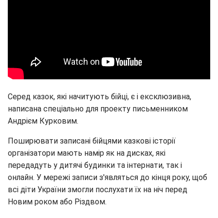
Серед казок, які начитують бійці, є і ексклюзивна,
написана спеціально для проекту письменником
Андрієм Курковим.
Поширювати записані бійцями казкові історії
організатори мають намір як на дисках, які
передадуть у дитячі будинки та інтернати, так і
онлайн. У мережі записи з'являться до кінця року, щоб
всі діти України змогли послухати їх на ніч перед
Новим роком або Різдвом.