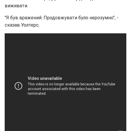
виживати.
"Я був вражений. Продовжувати було нерозумно", -
сказав Уолтерс.