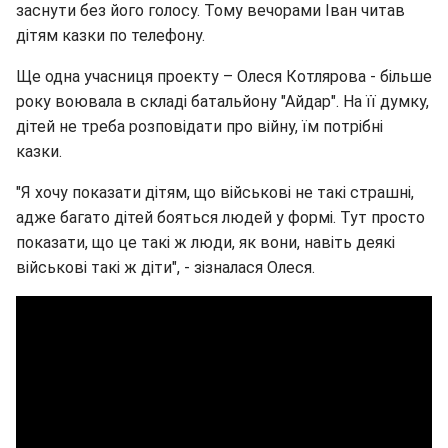
заснути без його голосу. Тому вечорами Іван читав
дітям казки по телефону.
Ще одна учасниця проекту – Олеся Котлярова - більше
року воювала в складі батальйону "Айдар". На її думку,
дітей не треба розповідати про війну, їм потрібні
казки.
"Я хочу показати дітям, що військові не такі страшні,
адже багато дітей бояться людей у формі. Тут просто
показати, що це такі ж люди, як вони, навіть деякі
військові такі ж діти", - зізналася Олеся.