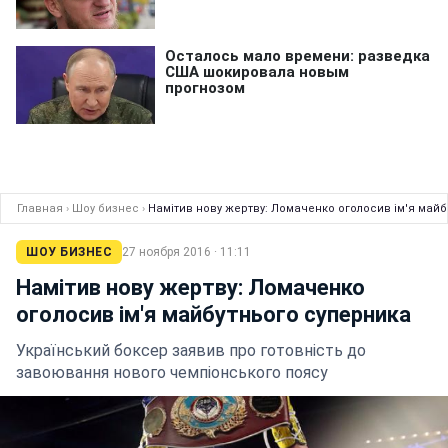
Главная
›
Шоу бизнес
›
Намітив нову жертву: Ломаченко оголосив ім'я май
ШОУ БИЗНЕС
27 ноября 2016 · 11:11
Намітив нову жертву: Ломаченко
оголосив ім'я майбутнього суперника
Український боксер заявив про готовність до
завоювання нового чемпіонського поясу