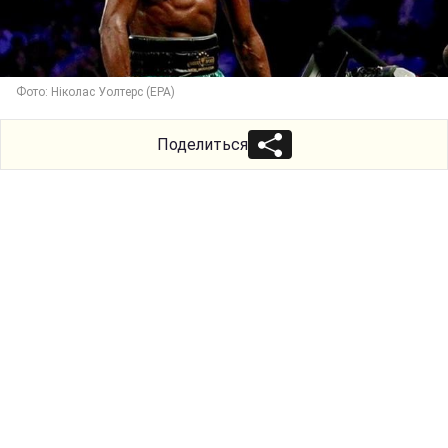
Фото: Ніколас Уолтерс (ЕРА)
Поделиться