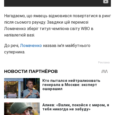
Нагадаємо, що ямаєць відмовився повертатися в ринг
після сьомого раунду. Завдяки цій перемозі
Ломаченко зберіг титул чемпіона світу WBO в
напівлегкій вазі.
До речі,
Ломаченко
назвав ім'я майбутнього
суперника.