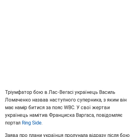
Тріумфатор бою в Лас-Вегасі українець Василь
Ломаченко назвав наступного суперника, з яким він
має намір битися за пояс WBC. У свої жертви
українець намітив Франциска Варгаса, повідомляє
портал
Ring Side
.
Заява про плани українця пролунала відразу після бою