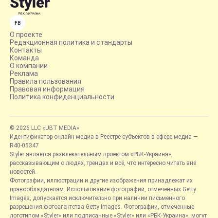
FB
О проекте
Редакционная политика и стандарты
Контакты
Команда
О компании
Реклама
Правила пользования
Правовая информация
Политика конфиденциальности
© 2026 LLC «UBT MEDIA»
Идентификатор онлайн-медиа в Реестре субъектов в сфере медиа —
R40-05347
Styler является развлекательным проектом «РБК-Украина»,
рассказывающим о людях, трендах и всё, что интересно читать вне
новостей.
Фотографии, иллюстрации и другие изображения принадлежат их
правообладателям. Использование фотографий, отмеченных Getty
Images, допускается исключительно при наличии письменного
разрешения фотоагентства Getty Images. Фотографии, отмеченные
логотипом «Styler» или подписанные «Styler» или «РБК-Украина», могут