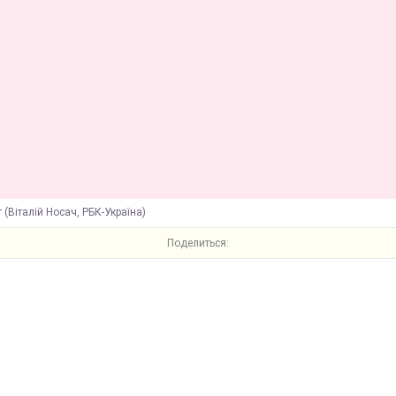
г (Віталій Носач, РБК-Україна)
Поделиться: