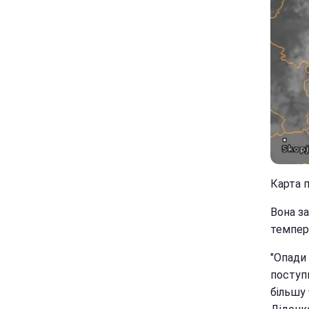
Карта п
Вона за
темпер
"Опади 
поступ
більшу 