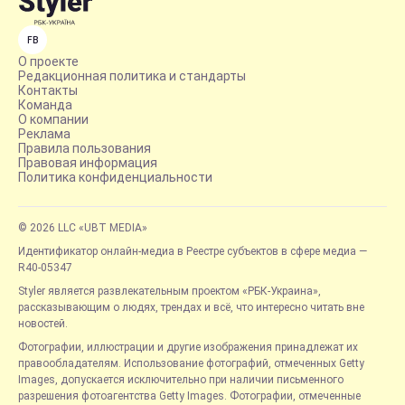
FB
О проекте
Редакционная политика и стандарты
Контакты
Команда
О компании
Реклама
Правила пользования
Правовая информация
Политика конфиденциальности
© 2026 LLC «UBT MEDIA»
Идентификатор онлайн-медиа в Реестре субъектов в сфере медиа —
R40-05347
Styler является развлекательным проектом «РБК-Украина»,
рассказывающим о людях, трендах и всё, что интересно читать вне
новостей.
Фотографии, иллюстрации и другие изображения принадлежат их
правообладателям. Использование фотографий, отмеченных Getty
Images, допускается исключительно при наличии письменного
разрешения фотоагентства Getty Images. Фотографии, отмеченные