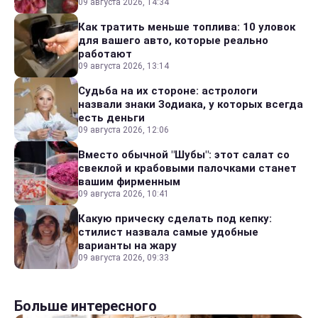
09 августа 2026, 14:34
Как тратить меньше топлива: 10 уловок
для вашего авто, которые реально
работают
09 августа 2026, 13:14
Судьба на их стороне: астрологи
назвали знаки Зодиака, у которых всегда
есть деньги
09 августа 2026, 12:06
Вместо обычной "Шубы": этот салат со
свеклой и крабовыми палочками станет
вашим фирменным
09 августа 2026, 10:41
Какую прическу сделать под кепку:
стилист назвала самые удобные
варианты на жару
09 августа 2026, 09:33
Больше интересного