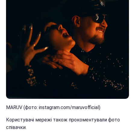
MARUV (фото: instagram.com/maruvofficial)
Користувачі мережі також прокоментували фото
співачки.