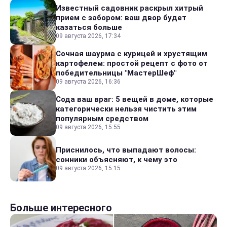
Известный садовник раскрыл хитрый
прием с забором: ваш двор будет
казаться больше
09 августа 2026, 17:34
Сочная шаурма с курицей и хрустящим
картофелем: простой рецепт с фото от
победительницы "МастерШеф"
09 августа 2026, 16:36
Сода ваш враг: 5 вещей в доме, которые
категорически нельзя чистить этим
популярным средством
09 августа 2026, 15:55
Приснилось, что выпадают волосы:
сонники объясняют, к чему это
09 августа 2026, 15:15
Больше интересного