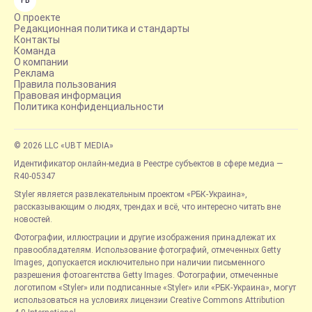
FB
О проекте
Редакционная политика и стандарты
Контакты
Команда
О компании
Реклама
Правила пользования
Правовая информация
Политика конфиденциальности
© 2026 LLC «UBT MEDIA»
Идентификатор онлайн-медиа в Реестре субъектов в сфере медиа —
R40-05347
Styler является развлекательным проектом «РБК-Украина»,
рассказывающим о людях, трендах и всё, что интересно читать вне
новостей.
Фотографии, иллюстрации и другие изображения принадлежат их
правообладателям. Использование фотографий, отмеченных Getty
Images, допускается исключительно при наличии письменного
разрешения фотоагентства Getty Images. Фотографии, отмеченные
логотипом «Styler» или подписанные «Styler» или «РБК-Украина», могут
использоваться на условиях лицензии Creative Commons Attribution