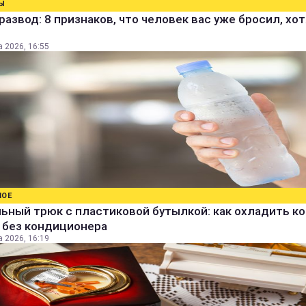
Ы
развод: 8 признаков, что человек вас уже бросил, хо
а 2026, 16:55
НОЕ
ьный трюк с пластиковой бутылкой: как охладить к
 без кондиционера
а 2026, 16:19