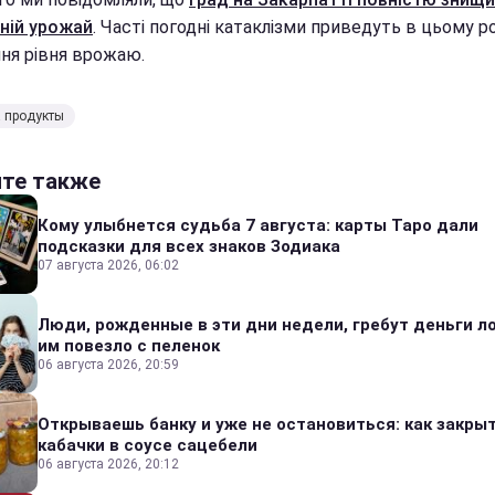
ній урожай
. Часті погодні катаклізми приведуть в цьому р
ня рівня врожаю.
 продукты
йте также
Кому улыбнется судьба 7 августа: карты Таро дали
подсказки для всех знаков Зодиака
07 августа 2026, 06:02
Люди, рожденные в эти дни недели, гребут деньги л
им повезло с пеленок
06 августа 2026, 20:59
Открываешь банку и уже не остановиться: как закры
кабачки в соусе сацебели
06 августа 2026, 20:12