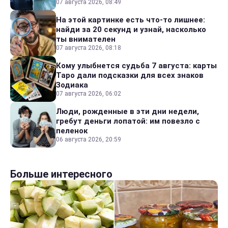
07 августа 2026, 08:49
На этой картинке есть что-то лишнее:
найди за 20 секунд и узнай, насколько
ты внимателен
07 августа 2026, 08:18
Кому улыбнется судьба 7 августа: карты
Таро дали подсказки для всех знаков
Зодиака
07 августа 2026, 06:02
Люди, рожденные в эти дни недели,
гребут деньги лопатой: им повезло с
пеленок
06 августа 2026, 20:59
Больше интересного