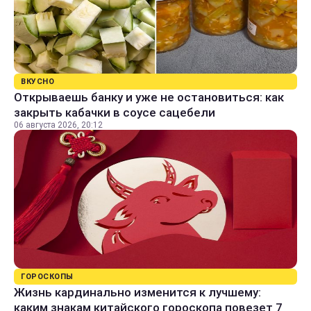
ВКУСНО
Открываешь банку и уже не остановиться: как
закрыть кабачки в соусе сацебели
06 августа 2026, 20:12
ГОРОСКОПЫ
Жизнь кардинально изменится к лучшему:
каким знакам китайского гороскопа повезет 7