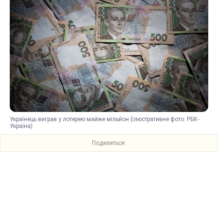
Українець виграв у лотерею майже мільйон (ілюстративне фото: РБК-
Україна)
Поделиться: