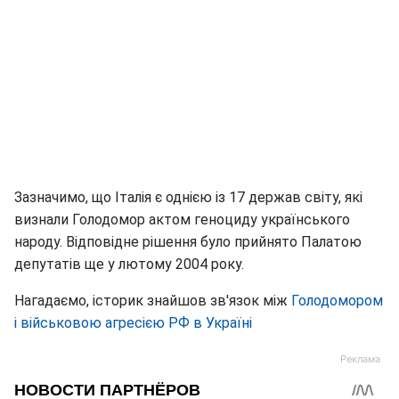
Зазначимо, що Італія є однією із 17 держав світу, які
визнали Голодомор актом геноциду українського
народу. Відповідне рішення було прийнято Палатою
депутатів ще у лютому 2004 року.
Нагадаємо, історик знайшов зв'язок між
Голодомором
і військовою агресією РФ в Україні