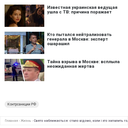
Контрсанкции РФ
Главная
›
Жизнь
›
Свято наближається: стало відомо, коли і хто запалить го