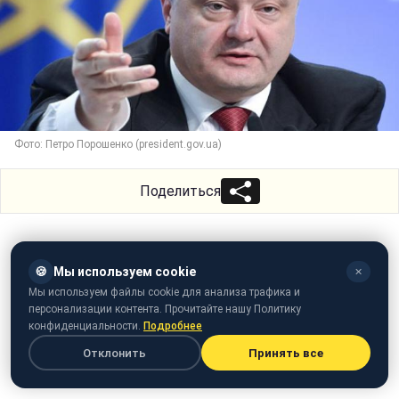
Фото: Петро Порошенко (president.gov.ua)
Поделиться
🍪
Мы используем cookie
✕
Мы используем файлы cookie для анализа трафика и
персонализации контента. Прочитайте нашу Политику
конфиденциальности.
Подробнее
Отклонить
Принять все