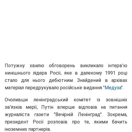
Потужну хвилю обговорень викликало інтерв'ю
нинішнього лідера Росії, яке в далекому 1991 році
стало для нього дебютним. Знайдений в архівах
матеріал передрукувало російське видання
"Медуза"
.
Очоливши ленінградський комітет із зовнішніх
зв'язків мерії, Путін вперше відповів на питання
журналіста газети "Вечірній Ленінград". Зокрема,
президент Росії розповів про те, якими бачить
іноземних партнерів.