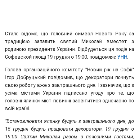
Стало відомо, що головний символ Нового Року за
традицією запалить святий Миколай вместет з
родиною президента України. Відбудеться ця подія на
Софевской площі 19 грудня о 19:00, повідомляє
УНН
.
Голова організаційного комітету "Новий рік на Софії"
Ігор Добруцький повідомив, що декоратори почнуть
свою роботу вже з завтрашнього дня. І зазначив, що з
усіма містами України підписано угоду про те, що
головні ялинки міст повинні засвітитися одночасно по
всій країні.
"Встановлювати ялинку будуть з завтрашнього дня, до
15 грудня будуть працювати декоратори, 19 грудня о
19:00 Святий Миколай разом з почесними гостями,