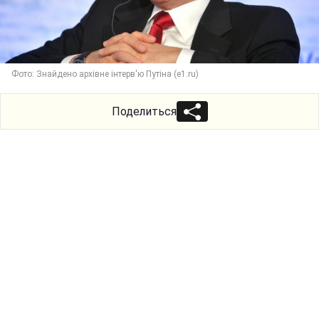
Фото: Знайдено архівне інтерв'ю Путіна (e1.ru)
Поделиться