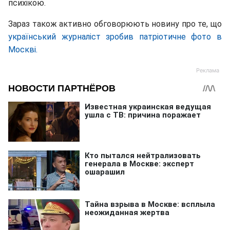
психікою.
Зараз також активно обговорюють новину про те, що
український журналіст зробив патріотичне фото в
Москві.