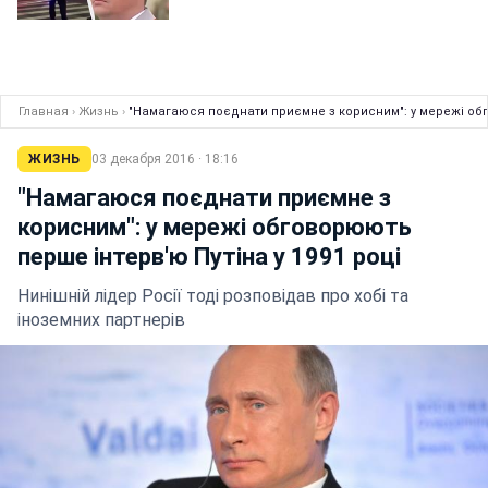
Главная
›
Жизнь
›
"Намагаюся поєднати приємне з корисним": у мережі обг
ЖИЗНЬ
03 декабря 2016 · 18:16
"Намагаюся поєднати приємне з
корисним": у мережі обговорюють
перше інтерв'ю Путіна у 1991 році
Нинішній лідер Росії тоді розповідав про хобі та
іноземних партнерів