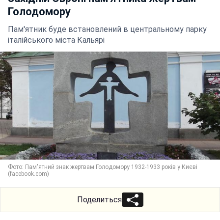
Голодомору
Пам'ятник буде встановлений в центральному парку
італійського міста Кальярі
Фото: Пам'ятний знак жертвам Голодомору 1932-1933 років у Києві
(facebook.com)
Поделиться