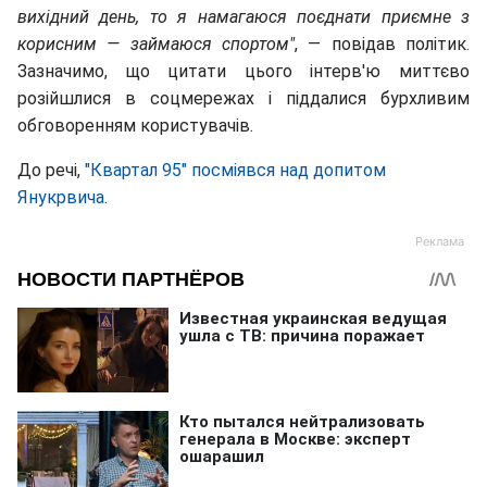
вихідний день, то я намагаюся поєднати приємне з
корисним — займаюся спортом"
, — повідав політик.
Зазначимо, що цитати цього інтерв'ю миттєво
розійшлися в соцмережах і піддалися бурхливим
обговоренням користувачів.
До речі,
"Квартал 95" посміявся над допитом
Янукрвича
.