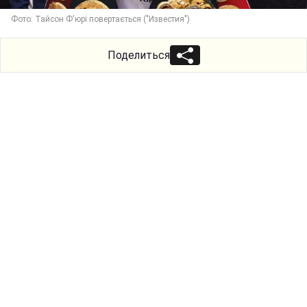
Фото: Тайсон Ф'юрі повертається ("Известия")
Поделиться