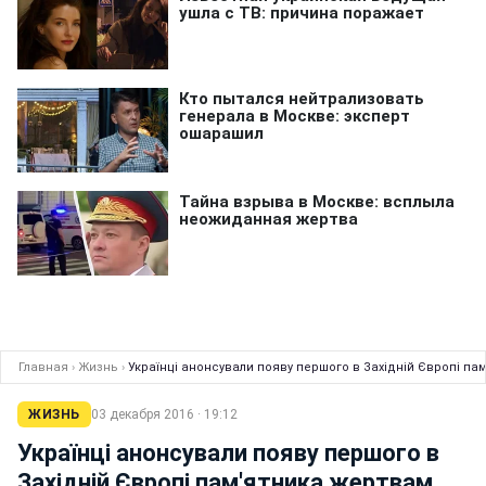
Главная
›
Жизнь
›
Українці анонсували появу першого в Західній Європі п
ЖИЗНЬ
03 декабря 2016 · 19:12
Українці анонсували появу першого в
Західній Європі пам'ятника жертвам