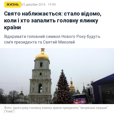
ЖИЗНЬ
03 декабря 2016 · 19:09
Свято наближається: стало відомо,
коли і хто запалить головну ялинку
країни
Відкривати головний символ Нового Року будуть
сім'я президента та Святий Миколай
Фото: Цього року головну ялинку країни прикрасять "яворівські іграшки"
("Київ")