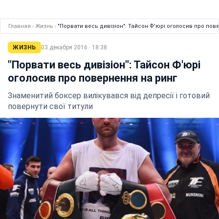
Главная
›
Жизнь
›
"Порвати весь дивізіон": Тайсон Ф'юрі оголосив про пов
ЖИЗНЬ
03 декабря 2016 · 18:38
"Порвати весь дивізіон": Тайсон Ф'юрі
оголосив про повернення на ринг
Знаменитий боксер вилікувався від депресії і готовий
повернути свої титули