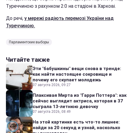
Туреччиною з рахунком 2:0 на стадіоні в Харкові.
До речі,
у мережі радіють перемозі України над
Туреччиною.
Парламентские выборы
Читайте также
Эти "бабушкины" вещи снова в тренде:
как найти настоящее сокровище и
почему его скупает молодежь
07 августа 2026, 09:27
Плаксивая Мирта из "Гарри Поттера": как
сейчас выглядит актриса, которая в 37
сыграла 13-летнюю девочку
07 августа 2026, 08:49
На этой картинке есть что-то лишнее:
найди за 20 секунд и узнай, насколько