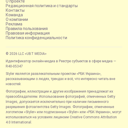
О проекте
Редакционная политика и стандарты
Контакты
Команда
О компании
Реклама
Правила пользования
Правовая информация
Политика конфиденциальности
© 2026 LLC «UBT MEDIA»
Идентификатор онлайн-медиа в Реестре субъектов в сфере медиа —
R40-05347
Styler является развлекательным проектом «РБК-Украина»,
рассказывающим о людях, трендах и всё, что интересно читать вне
новостей.
Фотографии, иллюстрации и другие изображения принадлежат их
правообладателям. Использование фотографий, отмеченных Getty
Images, допускается исключительно при наличии письменного
разрешения фотоагентства Getty Images. Фотографии, отмеченные
логотипом «Styler» или подписанные «Styler» или «РБК-Украина», могут
использоваться на условиях лицензии Creative Commons Attribution
4.0 International.