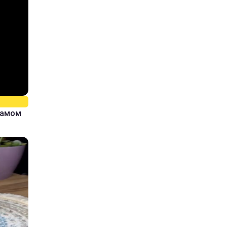
самом