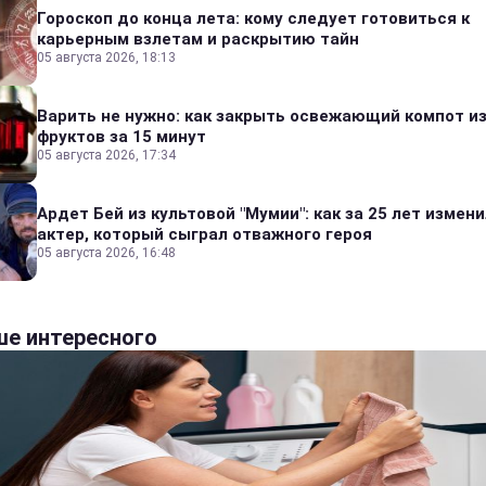
Гороскоп до конца лета: кому следует готовиться к
карьерным взлетам и раскрытию тайн
05 августа 2026, 18:13
Варить не нужно: как закрыть освежающий компот и
фруктов за 15 минут
05 августа 2026, 17:34
Ардет Бей из культовой "Мумии": как за 25 лет измен
актер, который сыграл отважного героя
05 августа 2026, 16:48
е интересного