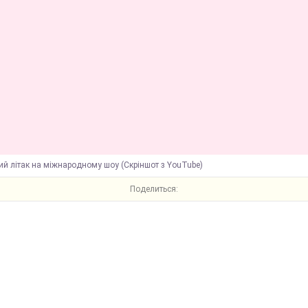
ий літак на міжнародному шоу (Скріншот з YouTube)
Поделиться: