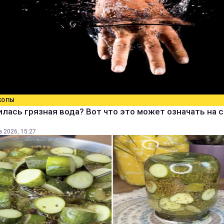
КОПЫ
лась грязная вода? Вот что это может означать на 
а 2026, 15:27