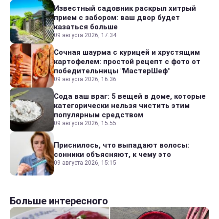
Известный садовник раскрыл хитрый
прием с забором: ваш двор будет
казаться больше
09 августа 2026, 17:34
Сочная шаурма с курицей и хрустящим
картофелем: простой рецепт с фото от
победительницы "МастерШеф"
09 августа 2026, 16:36
Сода ваш враг: 5 вещей в доме, которые
категорически нельзя чистить этим
популярным средством
09 августа 2026, 15:55
Приснилось, что выпадают волосы:
сонники объясняют, к чему это
09 августа 2026, 15:15
Больше интересного