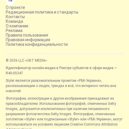
FB
О проекте
Редакционная политика и стандарты
Контакты
Команда
О компании
Реклама
Правила пользования
Правовая информация
Политика конфиденциальности
© 2026 LLC «UBT MEDIA»
Идентификатор онлайн-медиа в Реестре субъектов в сфере медиа —
R40-05347
Styler является развлекательным проектом «РБК-Украина»,
рассказывающим о людях, трендах и всё, что интересно читать вне
новостей.
Фотографии, иллюстрации и другие изображения принадлежат их
правообладателям. Использование фотографий, отмеченных Getty
Images, допускается исключительно при наличии письменного
разрешения фотоагентства Getty Images. Фотографии, отмеченные
логотипом «Styler» или подписанные «Styler» или «РБК-Украина», могут
использоваться на условиях лицензии Creative Commons Attribution