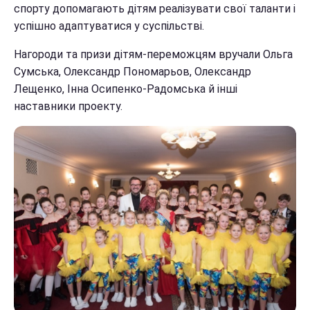
спорту допомагають дітям реалізувати свої таланти і
успішно адаптуватися у суспільстві.
Нагороди та призи дітям-переможцям вручали Ольга
Сумська, Олександр Пономарьов, Олександр
Лещенко, Інна Осипенко-Радомська й інші
наставники проекту.