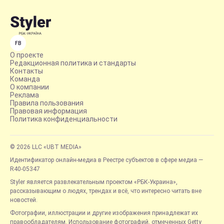
FB
О проекте
Редакционная политика и стандарты
Контакты
Команда
О компании
Реклама
Правила пользования
Правовая информация
Политика конфиденциальности
© 2026 LLC «UBT MEDIA»
Идентификатор онлайн-медиа в Реестре субъектов в сфере медиа —
R40-05347
Styler является развлекательным проектом «РБК-Украина»,
рассказывающим о людях, трендах и всё, что интересно читать вне
новостей.
Фотографии, иллюстрации и другие изображения принадлежат их
правообладателям. Использование фотографий, отмеченных Getty