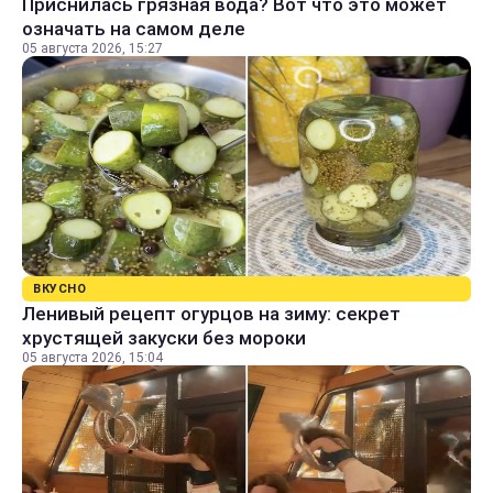
Приснилась грязная вода? Вот что это может
означать на самом деле
05 августа 2026, 15:27
ВКУСНО
Ленивый рецепт огурцов на зиму: секрет
хрустящей закуски без мороки
05 августа 2026, 15:04