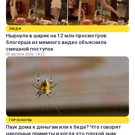
ЛЮДИ
Нырнула в шарик на 12 млн просмотров:
блогерша из мемного видео объяснила
смешной поступок
05 августа 2026, 14:22
ГОРОСКОПЫ
Паук дома к деньгам или к беде? Что говорят
народные приметы и когда это плохой знак