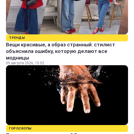
ТРЕНДЫ
Вещи красивые, а образ странный: стилист
объяснила ошибку, которую делают все
модницы
05 августа 2026, 15:52
ГОРОСКОПЫ