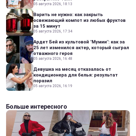
05 августа 2026, 18:13
Варить не нужно: как закрыть
освежающий компот из любых фруктов
за 15 минут
05 августа 2026, 17:34
Ардет Бей из культовой "Мумии": как за
25 лет изменился актер, который сыграл
отважного героя
05 августа 2026, 16:48
Девушка на месяц отказалась от
кондиционера для белья: результат
поразил
05 августа 2026, 16:19
Больше интересного