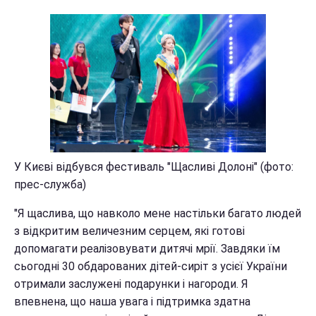
У Києві відбувся фестиваль "Щасливі Долоні" (фото:
прес-служба)
"Я щаслива, що навколо мене настільки багато людей
з відкритим величезним серцем, які готові
допомагати реалізовувати дитячі мрії. Завдяки їм
сьогодні 30 обдарованих дітей-сиріт з усієї України
отримали заслужені подарунки і нагороди. Я
впевнена, що наша увага і підтримка здатна