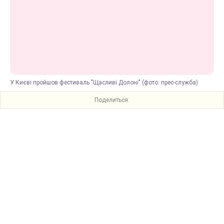
У Києві пройшов фестиваль "Щасливі Долоні" (фото: прес-служба)
Поделиться: