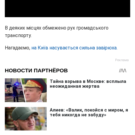
В деяких місцях обмежено рух громадського
транспорту.
Нагадаємо,
на Київ насувається сильна завірюха.