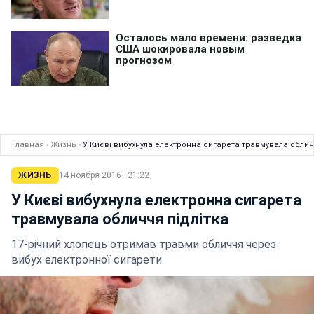
Главная
›
Жизнь
›
У Києві вибухнула електронна сигарета травмувала облич
ЖИЗНЬ
14 ноября 2016 · 21:22
У Києві вибухнула електронна сигарета
травмувала обличчя підлітка
17-річний хлопець отримав травми обличчя через
вибух електронної сигарети