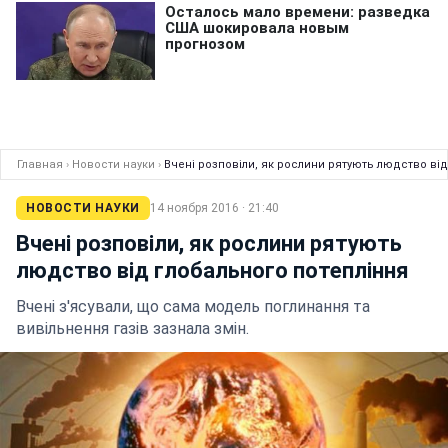
Главная
›
Новости науки
›
Вчені розповіли, як рослини рятують людство ві
НОВОСТИ НАУКИ
14 ноября 2016 · 21:40
Вчені розповіли, як рослини рятують
людство від глобального потепління
Вчені з'ясували, що сама модель поглинання та
вивільнення газів зазнала змін.