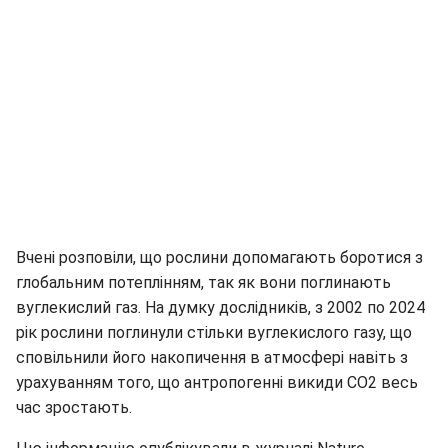
Вчені розповіли, що рослини допомагають боротися з
глобальним потеплінням, так як вони поглинають
вуглекислий газ. На думку дослідників, з 2002 по 2024
рік рослини поглинули стільки вуглекислого газу, що
сповільнили його накопичення в атмосфері навіть з
урахуванням того, що антропогенні викиди СО2 весь
час зростають.