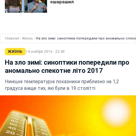
Главная
›
Жизнь
›
На зло зимі: синоптики попередили про аномально спекот
ЖИЗНЬ
14 ноября 2016 · 22:40
На зло зимі: синоптики попередили про
аномально спекотне літо 2017
Нинішні температурні показники приблизно на 1,2
градуса вище тих, які були в 19 столітті