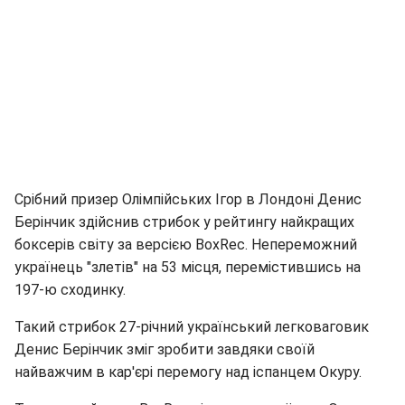
Срібний призер Олімпійських Ігор в Лондоні Денис
Берінчик здійснив стрибок у рейтингу найкращих
боксерів світу за версією BoxRec. Непереможний
українець "злетів" на 53 місця, перемістившись на
197-ю сходинку.
Такий стрибок 27-річний український легковаговик
Денис Берінчик зміг зробити завдяки своїй
найважчим в кар'єрі перемогу над іспанцем Окуру.