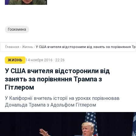
Госизмена
Главная
›
Жизнь
›
У США вчителя відсторонили від занять за порівняння Тр
ЖИЗНЬ
14 ноября 2016 · 22:26
У США вчителя відсторонили від
занять за порівняння Трампа з
Гітлером
У Каліфорнії вчитель історії на уроках порівнював
Дональда Трампа з Адольфом Гітлером