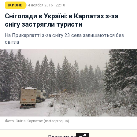
ЖИЗНЬ
14 ноября 2016 · 22:10
Снігопади в Україні: в Карпатах з-за
снігу застрягли туристи
На Прикарпатті з-за снігу 23 села залишаються без
світла
Фото: Сніг в Карпатах (meteoprog.ua)