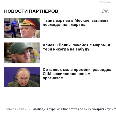
Главная
›
Жизнь
›
Снігопади в Україні: в Карпатах з-за снігу застрягли турис