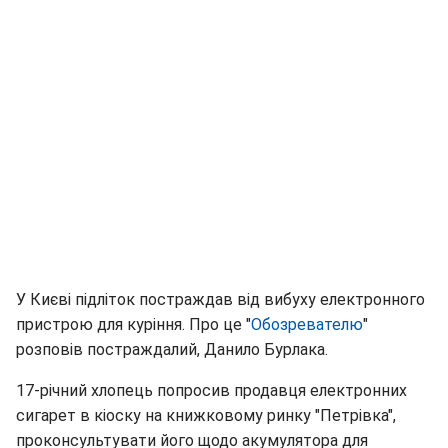
У Києві підліток постраждав від вибуху електронного
пристрою для куріння. Про це "
Обозревателю
"
розповів постраждалий, Данило Бурлака.
17-річний хлопець попросив продавця електронних
сигарет в кіоску на книжковому ринку "Петрівка",
проконсультувати його щодо акумулятора для