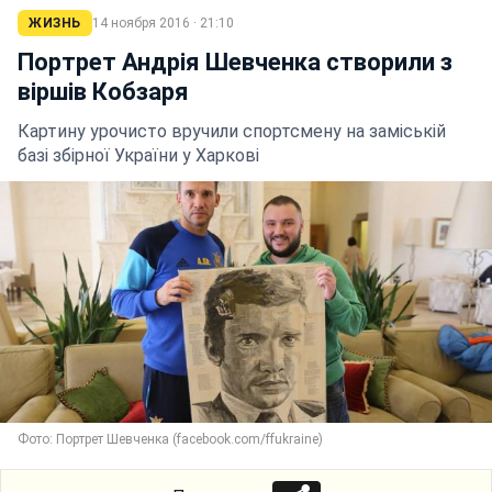
ЖИЗНЬ
14 ноября 2016 · 21:10
Портрет Андрія Шевченка створили з
віршів Кобзаря
Картину урочисто вручили спортсмену на заміській
базі збірної України у Харкові
Фото: Портрет Шевченка (facebook.com/ffukraine)