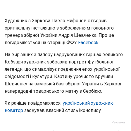
Художник з Харкова Павло Нифонов створив
оригінальну інсталяцію з зображенням головного
тренера збірної України Андрія Шевченка. Про це
повідомляється на сторінці ФФУ
Facebook.
На вирізаних з паперу надрукованих віршах великого
Кобзаря художник зобразив портрет футбольної
легенди, що символізує поєднання епох української
свідомості і культури. Картину урочисто вручили
Шевченку на заміській базі збірної України в Харкові
напередодні товариського матчу з Сербією.
Як раніше повідомлялося,
український художник-
новатор
заснував власний стиль іконопису.