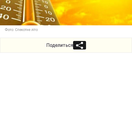
Фото: Спекотне літо
Поделиться