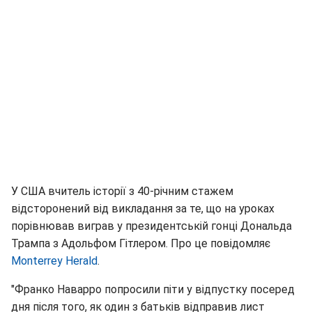
У США вчитель історії з 40-річним стажем
відсторонений від викладання за те, що на уроках
порівнював виграв у президентській гонці Дональда
Трампа з Адольфом Гітлером. Про це повідомляє
Monterrey Herald
.
"Франко Наварро попросили піти у відпустку посеред
дня після того, як один з батьків відправив лист