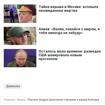
Доминика
Главная
›
Жизнь
›
Портрет Андрія Шевченка створили з віршів Кобзаря