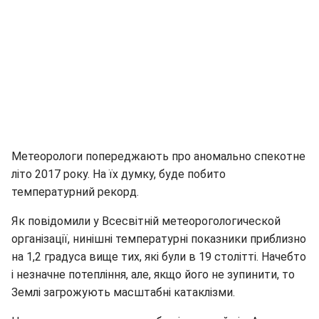
Метеорологи попереджають про аномально спекотне
літо 2017 року. На їх думку, буде побито
температурний рекорд.
Як повідомили у Всесвітній метеорогологической
організації, нинішні температурні показники приблизно
на 1,2 градуса вище тих, які були в 19 столітті. Начебто
і незначне потепління, але, якщо його не зупинити, то
Землі загрожують масштабні катаклізми.