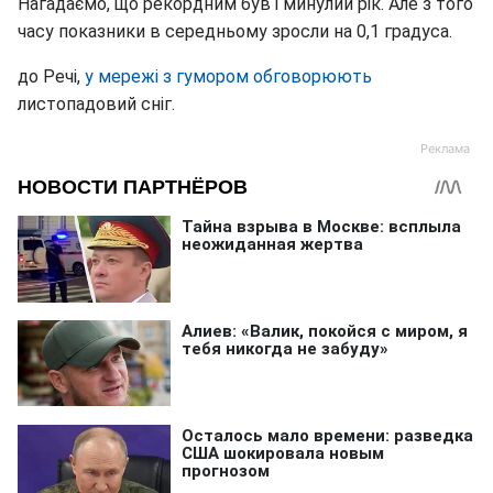
Нагадаємо, що рекордним був і минулий рік. Але з того
часу показники в середньому зросли на 0,1 градуса.
до Речі,
у мережі з гумором обговорюють
листопадовий сніг.