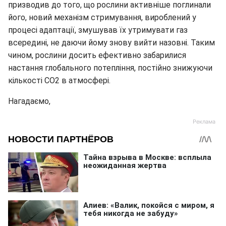
призводив до того, що рослини активніше поглинали
його, новий механізм стримування, вироблений у
процесі адаптації, змушував їх утримувати газ
всередині, не даючи йому знову вийти назовні. Таким
чином, рослини досить ефективно забарилися
настання глобального потепління, постійно знижуючи
кількості СО2 в атмосфері.
Нагадаємо,