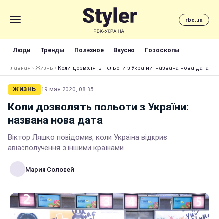
rbc.ua
Люди
Тренды
Полезное
Вкусно
Гороскопы
Главная
›
Жизнь
›
Коли дозволять польоти з України: названа нова дата
ЖИЗНЬ
19 мая 2020, 08:35
Коли дозволять польоти з України:
названа нова дата
Віктор Ляшко повідомив, коли Україна відкриє
авіасполучення з іншими країнами
Мария Соловей