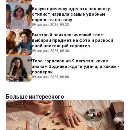
Какую прическу сделать под кепку:
стилист назвала самые удобные
варианты на жару
09 августа 2026, 09:33
Быстрый психологический тест:
выбирай предмет на фото и раскрой
свой настоящий характер
09 августа 2026, 08:36
Таро-гороскоп на 9 августа: каким
знакам Зодиака ждать удачи, а каким -
проверок
09 августа 2026, 06:08
Больше интересного