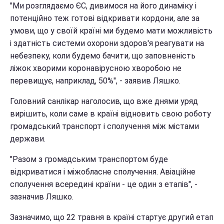
"Ми розглядаємо ЄС, дивимося на його динаміку і
потенційно теж готові відкривати кордони, але за
умови, що у своїй країні ми будемо мати можливість
і здатність системи охорони здоров'я реагувати на
небезпеку, коли будемо бачити, що заповненість
ліжок хворими коронавірусною хворобою не
перевищує, наприклад, 50%", - заявив Ляшко.
Головний санлікар наголосив, що вже днями уряд
вирішить, коли саме в країні відновить свою роботу
громадський транспорт і сполучення між містами
держави.
"Разом з громадським транспортом буде
відкриватися і міжобласне сполучення. Авіаційне
сполучення всередині країни - це один з етапів", -
зазначив Ляшко.
Зазначимо, що 22 травня в країні стартує другий етап