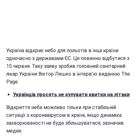
Україна відкриє небо для польотів в інші країни
одночасно з державами ЄС. Це повинно відбутися з
15 червня. Таку заяву зробив головний санітарний
лікар України Віктор Ляшко в інтерв'ю виданню The
Page.
Українців просять не купувати квитки на літаки
Відкриття неба можливо тільки при стабільній
ситуації з коронавірусом в країні, якщо динаміка
захворюваності не буде збільшуватися, зазначив
медик.