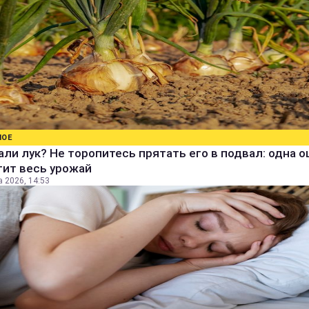
НОЕ
ли лук? Не торопитесь прятать его в подвал: одна 
тит весь урожай
а 2026, 14:53