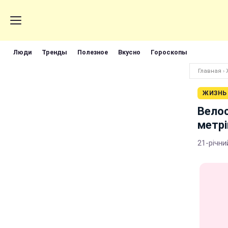
Люди
Тренды
Полезное
Вкусно
Гороскопы
Главная
›
ЖИЗНЬ
Велос
метрі
21-річни