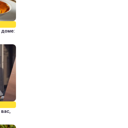
 доме:
 вас,