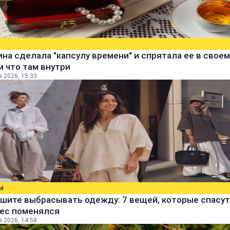
а сделала "капсулу времени" и спрятала ее в своем
и что там внутри
а 2026, 15:33
Ы
шите выбрасывать одежду: 7 вещей, которые спасут
вес поменялся
а 2026, 14:58