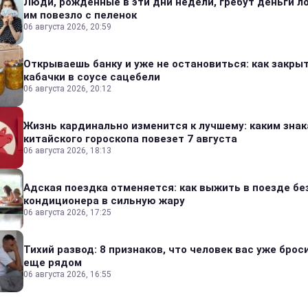
Люди, рожденные в эти дни недели, гребут деньги л
им повезло с пеленок
06 августа 2026, 20:59
Открываешь банку и уже не остановиться: как закры
кабачки в соусе сацебели
06 августа 2026, 20:12
Жизнь кардинально изменится к лучшему: каким зна
китайского гороскопа повезет 7 августа
06 августа 2026, 18:13
Адская поездка отменяется: как выжить в поезде бе
кондиционера в сильную жару
06 августа 2026, 17:25
Тихий развод: 8 признаков, что человек вас уже броси
еще рядом
06 августа 2026, 16:55