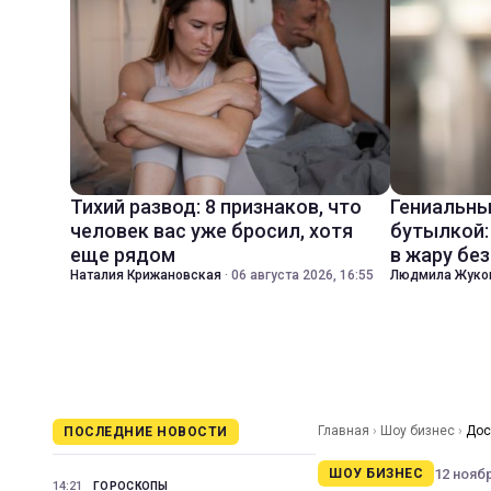
Тихий развод: 8 признаков, что
Гениальны
человек вас уже бросил, хотя
бутылкой:
еще рядом
в жару бе
Наталия Крижановская
·
06 августа 2026, 16:55
Людмила Жуко
Главная
›
Шоу бизнес
›
Дос
ПОСЛЕДНИЕ НОВОСТИ
12 ноябр
ШОУ БИЗНЕС
14:21
ГОРОСКОПЫ