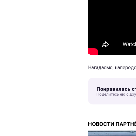
Нагадаємо, напередо
Понравилась с
Поделитесь ею с др