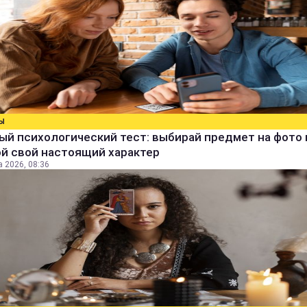
Ы
й психологический тест: выбирай предмет на фото 
й свой настоящий характер
а 2026, 08:36