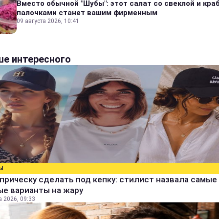
Вместо обычной "Шубы": этот салат со свеклой и кр
палочками станет вашим фирменным
09 августа 2026, 10:41
е интересного
Ы
прическу сделать под кепку: стилист назвала самые
ые варианты на жару
а 2026, 09:33