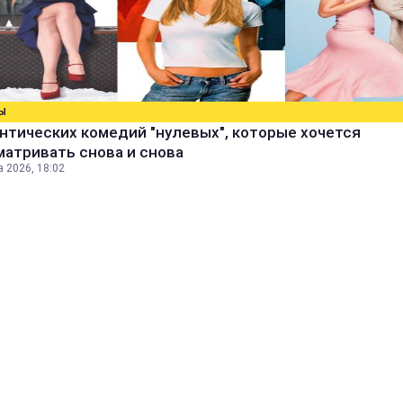
Ы
нтических комедий "нулевых", которые хочется
атривать снова и снова
а 2026, 18:02