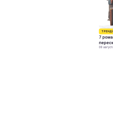
ТРЕНД
7 рома
пересм
08 август