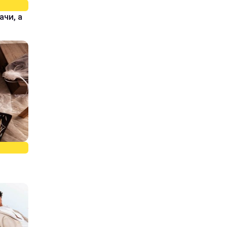
ачи, а