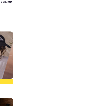
абовыми