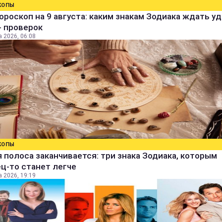
КОПЫ
ороскоп на 9 августа: каким знакам Зодиака ждать уд
- проверок
а 2026, 06:08
КОПЫ
 полоса заканчивается: три знака Зодиака, которым
ц-то станет легче
а 2026, 19:19