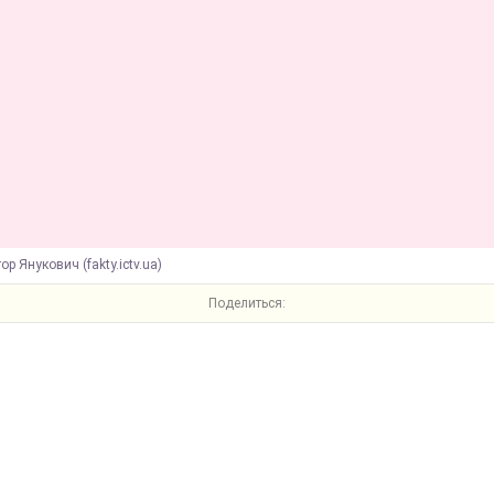
ор Янукович (fakty.ictv.ua)
Поделиться: