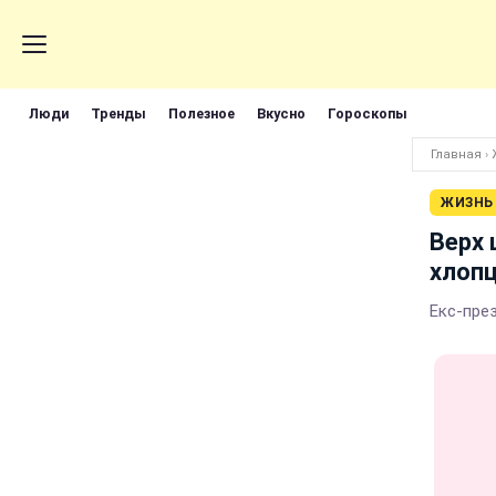
Люди
Тренды
Полезное
Вкусно
Гороскопы
Главная
›
ЖИЗНЬ
Верх 
хлопц
Екс-пре