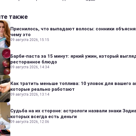
йте также
Приснилось, что выпадают волосы: сонники объясня
чему это
09 августа 2026, 15:15
Барби-паста за 15 минут: яркий ужин, который выгля
ресторанное блюдо
09 августа 2026, 14:34
Как тратить меньше топлива: 10 уловок для вашего а
которые реально работают
09 августа 2026, 13:14
Судьба на их стороне: астрологи назвали знаки Зодиа
которых всегда есть деньги
09 августа 2026, 12:06