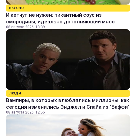
ВКУСНО
И кетчуп не нужен: пикантный соус из
смородины, идеально дополняющий мясо
08 августа 2026, 13:39
ЛЮДИ
Вампиры, в которых влюблялись миллионы: как
сегодня изменились Энджел и Спайк из "Баффи"
08 августа 2026, 12:55