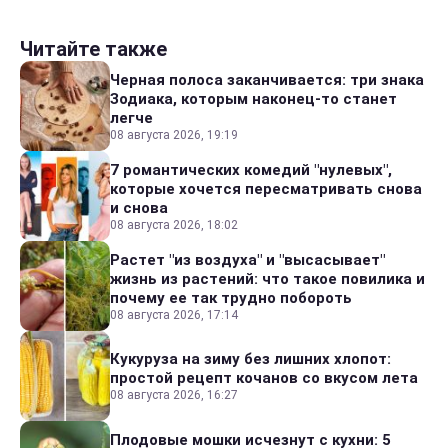
Читайте также
Черная полоса заканчивается: три знака
Зодиака, которым наконец-то станет
легче
08 августа 2026, 19:19
7 романтических комедий "нулевых",
которые хочется пересматривать снова
и снова
08 августа 2026, 18:02
Растет "из воздуха" и "высасывает"
жизнь из растений: что такое повилика и
почему ее так трудно побороть
08 августа 2026, 17:14
Кукуруза на зиму без лишних хлопот:
простой рецепт кочанов со вкусом лета
08 августа 2026, 16:27
Плодовые мошки исчезнут с кухни: 5