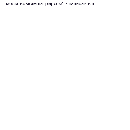
московським патріархом", - написав він.