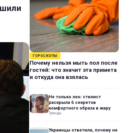
ішили
ГОРОСКОПЫ
Почему нельзя мыть пол после
гостей: что значит эта примета
и откуда она взялась
Не только лен: стилист
раскрыла 6 секретов
комфортного образа в жару
Тренды
Украинцы ответили, почему не