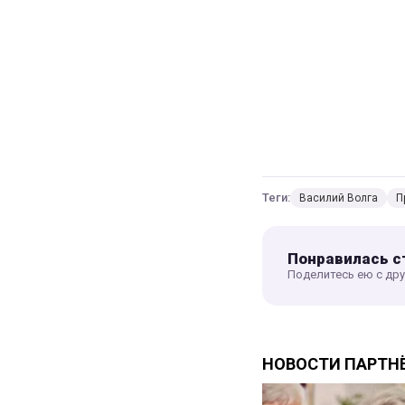
Теги:
Василий Волга
П
Понравилась с
Поделитесь ею с др