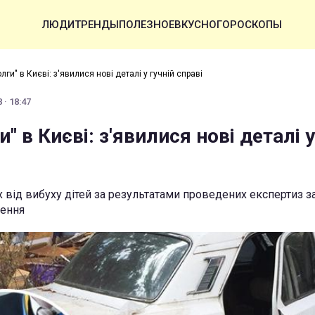
ЛЮДИ
ТРЕНДЫ
ПОЛЕЗНОЕ
ВКУСНО
ГОРОСКОПЫ
лги" в Києві: з'явилися нові деталі у гучній справі
 · 18:47
" в Києві: з'явилися нові деталі у
 від вибуху дітей за результатами проведених експертиз з
ження