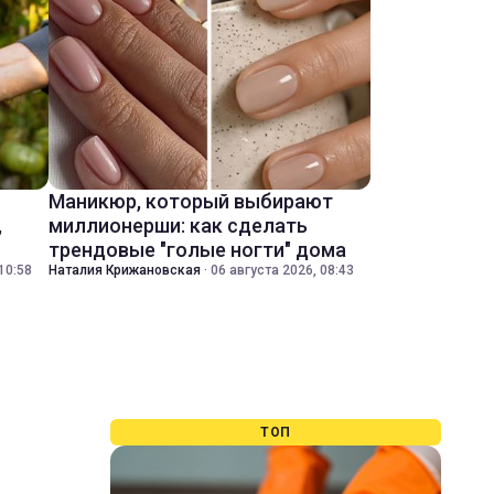
Маникюр, который выбирают
,
миллионерши: как сделать
трендовые "голые ногти" дома
10:58
Наталия Крижановская
·
06 августа 2026, 08:43
ТОП