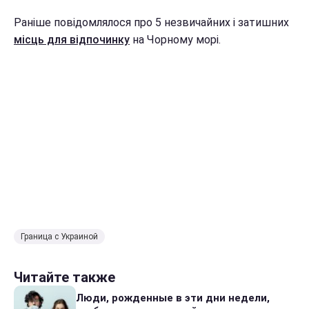
Раніше повідомлялося про 5 незвичайних і затишних
місць для відпочинку
на Чорному морі.
Граница с Украиной
Читайте также
Люди, рожденные в эти дни недели,