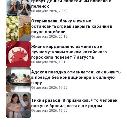
гребут деньги лопатой: им повезло с
пеленок
06 августа 2026, 20:59
Открываешь банку и уже не
остановиться: как закрыть кабачки в
соусе сацебели
06 августа 2026, 20:12
Жизнь кардинально изменится к
лучшему: каким знакам китайского
гороскопа повезет 7 августа
06 августа 2026, 18:13
Адская поездка отменяется: как выжить
в поезде без кондиционера в сильную
жару
06 августа 2026, 17:25
Тихий развод: 8 признаков, что человек
вас уже бросил, хотя еще рядом
06 августа 2026, 16:55