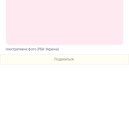
Ілюстративне фото (РБК-Україна)
Поделиться: