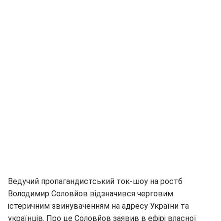
Ведучий пропагандистський ток-шоу на ростб
Володимир Соловйов відзначився черговим
істеричним звинуваченням на адресу України та
українців. Про це Соловйов заявив в ефірі власної