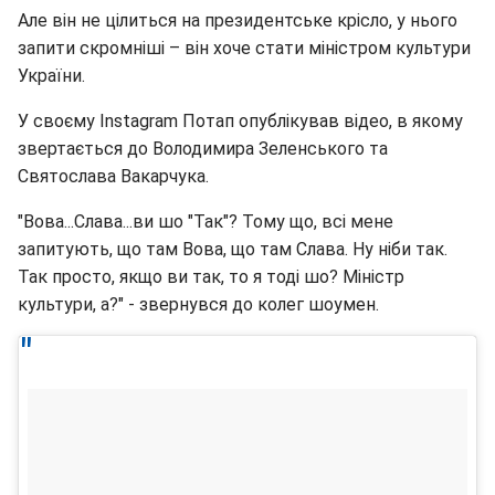
Але він не цілиться на президентське крісло, у нього
запити скромніші – він хоче стати міністром культури
України.
У своєму Instagram Потап опублікував відео, в якому
звертається до Володимира Зеленського та
Святослава Вакарчука.
"Вова...Слава...ви шо "Так"? Тому що, всі мене
запитують, що там Вова, що там Слава. Ну ніби так.
Так просто, якщо ви так, то я тоді шо? Міністр
культури, а?" - звернувся до колег шоумен.