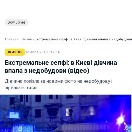
Dow Jones
Главная
›
Жизнь
›
Екстремальне селфі: в Києві дівчина впала з недобудови
ЖИЗНЬ
02 июля 2018 · 17:54
Екстремальне селфі: в Києві дівчина
впала з недобудови (відео)
Дівчина полізла за новими фото на недобудову і
зірвалася вниз