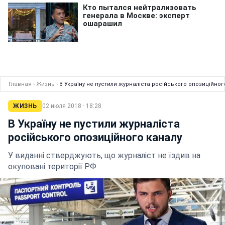
Главная
›
Жизнь
›
В Україну не пустили журналіста російського опозиційног
ЖИЗНЬ
02 июля 2018 · 18:28
В Україну не пустили журналіста
російського опозиційного каналу
У виданні стверджують, що журналіст не їздив на
окуповані території РФ