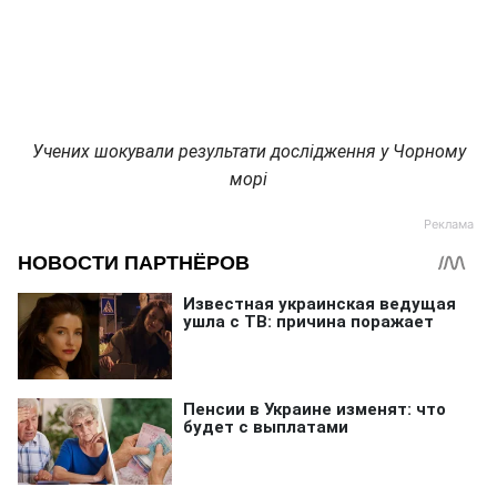
Учених шокували результати дослідження у Чорному
морі