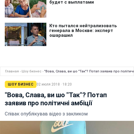
Главная
›
Шоу бизнес
›
"Вова, Слава, ви шо "Так"? Потап заявив про політичн
ШОУ БИЗНЕС
02 июля 2018 · 18:20
"Вова, Слава, ви шо "Так"? Потап
заявив про політичні амбіції
Співак опублікував відео з закликом