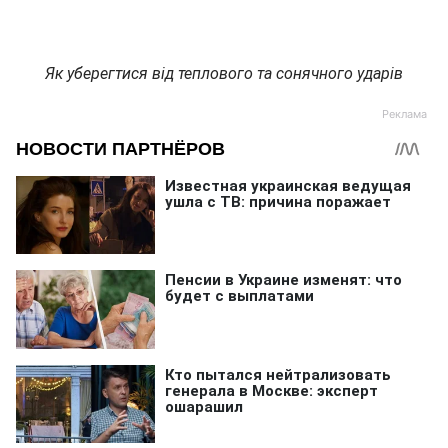
Як уберегтися від теплового та сонячного ударів