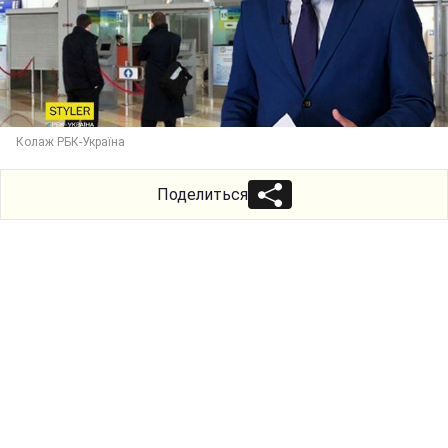
Колаж РБК-Україна
Поделиться