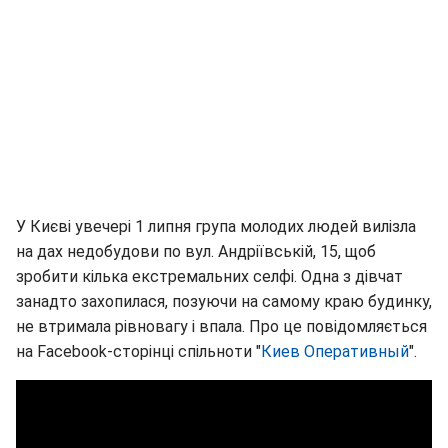
У Києві увечері 1 липня група молодих людей вилізла
на дах недобудови по вул. Андріївській, 15, щоб
зробити кілька екстремальних селфі. Одна з дівчат
занадто захопилася, позуючи на самому краю будинку,
не втримала рівновагу і впала. Про це повідомляється
на Facebook-сторінці спільноти "
Киев Оперативный
".