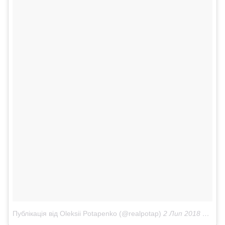
Публікація від Oleksii Potapenko (@realpotap)
2 Лип 2018 в 6:10 PDT