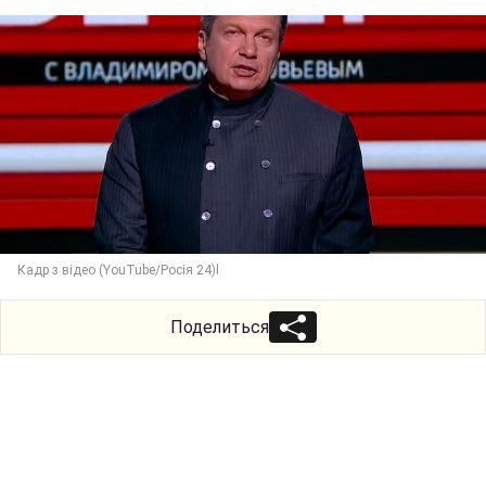
Кадр з відео (YouTube/Росія 24)l
Поделиться