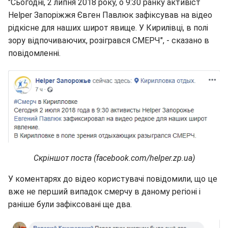
"Сьогодні, 2 липня 2018 року, о 9:30 ранку активіст
Helper Запоріжжя Євген Павлюк зафіксував на відео
рідкісне для наших широт явище. У Кирилівці, в полі
зору відпочиваючих, розігрався СМЕРЧ", - сказано в
повідомленні.
Скріншот поста (facebook.com/helper.zp.ua)
У коментарях до відео користувачі повідомили, що це
вже не перший випадок смерчу в даному регіоні і
раніше були зафіксовані ще два.