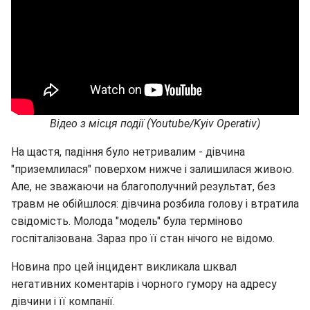
Відео з місця події (Youtube/Kyiv Operativ)
На щастя, падіння було нетривалим - дівчина
"приземлилася" поверхом нижче і залишилася живою.
Але, не зважаючи на благополучний результат, без
травм не обійшлося: дівчина розбила голову і втратила
свідомість. Молода "модель" була терміново
госпіталізована. Зараз про її стан нічого не відомо.
Новина про цей інцидент викликала шквал
негативних коментарів і чорного гумору на адресу
дівчини і її компанії.