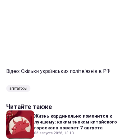
Відео: Скільки українських політв'язнів в РФ
агитаторы
Читайте также
Жизнь кардинально изменится к
лучшему: каким знакам китайского
гороскопа повезет 7 августа
06 августа 2026, 18:13