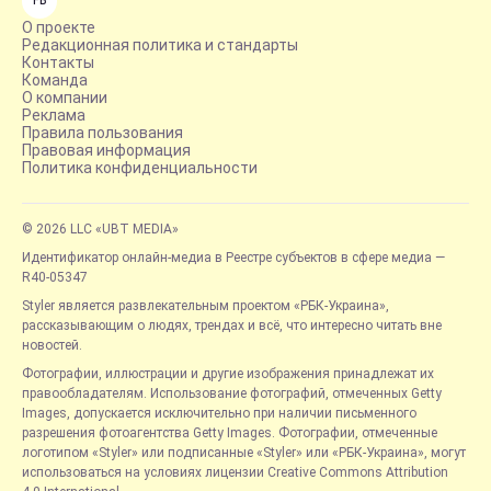
FB
О проекте
Редакционная политика и стандарты
Контакты
Команда
О компании
Реклама
Правила пользования
Правовая информация
Политика конфиденциальности
© 2026 LLC «UBT MEDIA»
Идентификатор онлайн-медиа в Реестре субъектов в сфере медиа —
R40-05347
Styler является развлекательным проектом «РБК-Украина»,
рассказывающим о людях, трендах и всё, что интересно читать вне
новостей.
Фотографии, иллюстрации и другие изображения принадлежат их
правообладателям. Использование фотографий, отмеченных Getty
Images, допускается исключительно при наличии письменного
разрешения фотоагентства Getty Images. Фотографии, отмеченные
логотипом «Styler» или подписанные «Styler» или «РБК-Украина», могут
использоваться на условиях лицензии Creative Commons Attribution