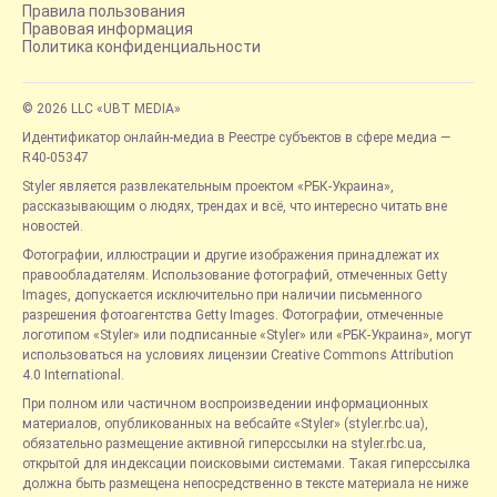
Правила пользования
Правовая информация
Политика конфиденциальности
© 2026 LLC «UBT MEDIA»
Идентификатор онлайн-медиа в Реестре субъектов в сфере медиа —
R40-05347
Styler является развлекательным проектом «РБК-Украина»,
рассказывающим о людях, трендах и всё, что интересно читать вне
новостей.
Фотографии, иллюстрации и другие изображения принадлежат их
правообладателям. Использование фотографий, отмеченных Getty
Images, допускается исключительно при наличии письменного
разрешения фотоагентства Getty Images. Фотографии, отмеченные
логотипом «Styler» или подписанные «Styler» или «РБК-Украина», могут
использоваться на условиях лицензии Creative Commons Attribution
4.0 International.
При полном или частичном воспроизведении информационных
материалов, опубликованных на вебсайте «Styler» (styler.rbc.ua),
обязательно размещение активной гиперссылки на styler.rbc.ua,
открытой для индексации поисковыми системами. Такая гиперссылка
должна быть размещена непосредственно в тексте материала не ниже