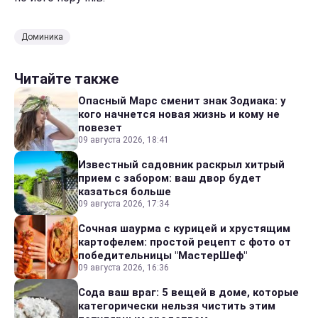
Доминика
Читайте также
Опасный Марс сменит знак Зодиака: у
кого начнется новая жизнь и кому не
повезет
09 августа 2026, 18:41
Известный садовник раскрыл хитрый
прием с забором: ваш двор будет
казаться больше
09 августа 2026, 17:34
Сочная шаурма с курицей и хрустящим
картофелем: простой рецепт с фото от
победительницы "МастерШеф"
09 августа 2026, 16:36
Сода ваш враг: 5 вещей в доме, которые
категорически нельзя чистить этим